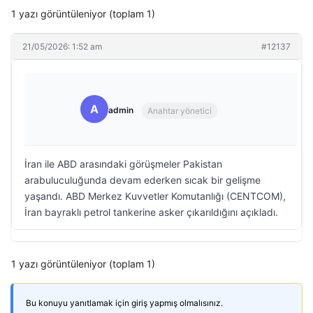
1 yazı görüntüleniyor (toplam 1)
21/05/2026: 1:52 am
#12137
A
admin
Anahtar yönetici
İran ile ABD arasındaki görüşmeler Pakistan
arabuluculuğunda devam ederken sıcak bir gelişme
yaşandı. ABD Merkez Kuvvetler Komutanlığı (CENTCOM),
İran bayraklı petrol tankerine asker çıkarıldığını açıkladı.
1 yazı görüntüleniyor (toplam 1)
Bu konuyu yanıtlamak için giriş yapmış olmalısınız.