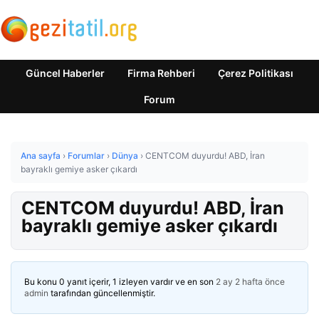
Güncel Haberler
Firma Rehberi
Çerez Politikası
Forum
Ana sayfa
›
Forumlar
›
Dünya
›
CENTCOM duyurdu! ABD, İran
bayraklı gemiye asker çıkardı
CENTCOM duyurdu! ABD, İran
bayraklı gemiye asker çıkardı
Bu konu 0 yanıt içerir, 1 izleyen vardır ve en son
2 ay 2 hafta önce
admin
tarafından güncellenmiştir.