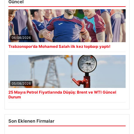
Güncel
06/08/2026
Trabzonspor’da Mohamed Salah ilk kez topbaşı yaptı!
05/08/2026
25 Mayıs Petrol Fiyatlarında Düşüş: Brent ve WTI Güncel
Durum
Son Eklenen Firmalar