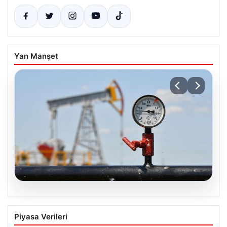
Yan Manşet
05.08.2026
25 Mayıs Petrol Fiyatlarında Düşüş:
Piyasa Verileri
Brent ve WTI Güncel Durum