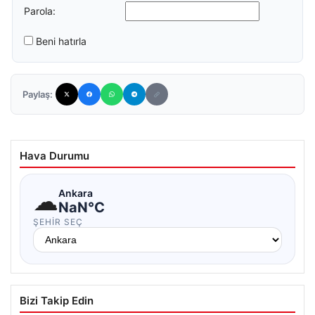
Parola:
Beni hatırla
Paylaş:
Hava Durumu
☁
Ankara
NaN°C
ŞEHIR SEÇ
Bizi Takip Edin