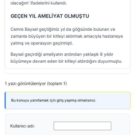
olacağım’ ifadelerini kullandı.
GEÇEN YIL AMELİYAT OLMUŞTU
Cemre Baysel geçtiğimiz yıl da göğsünde bulunan ve
zamanla büyüyen bir kitleyi aldırmak amacıyla hastaneye
yatmış ve operasyon geçirmişti.
Baysel geçirdiği ameliyatın ardından yaklaşık 8 yıldır
büyümeye devam eden bir kitleyi aldırdığını duyurmuştu.
1 yazı görüntüleniyor (toplam 1)
Bu konuyu yanıtlamak için giriş yapmış olmalısınız.
Kullanıcı adı: