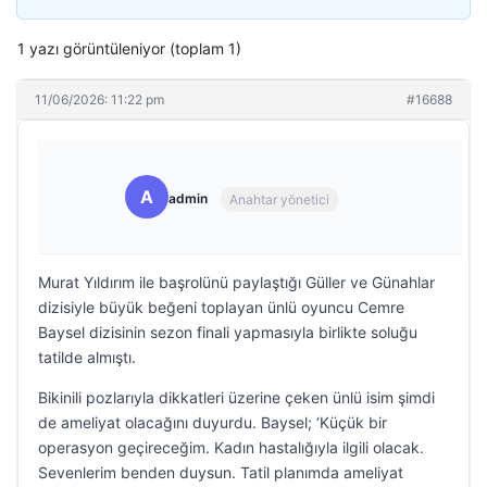
1 yazı görüntüleniyor (toplam 1)
11/06/2026: 11:22 pm
#16688
A
admin
Anahtar yönetici
Murat Yıldırım ile başrolünü paylaştığı Güller ve Günahlar
dizisiyle büyük beğeni toplayan ünlü oyuncu Cemre
Baysel dizisinin sezon finali yapmasıyla birlikte soluğu
tatilde almıştı.
Bikinili pozlarıyla dikkatleri üzerine çeken ünlü isim şimdi
de ameliyat olacağını duyurdu. Baysel; ‘Küçük bir
operasyon geçireceğim. Kadın hastalığıyla ilgili olacak.
Sevenlerim benden duysun. Tatil planımda ameliyat