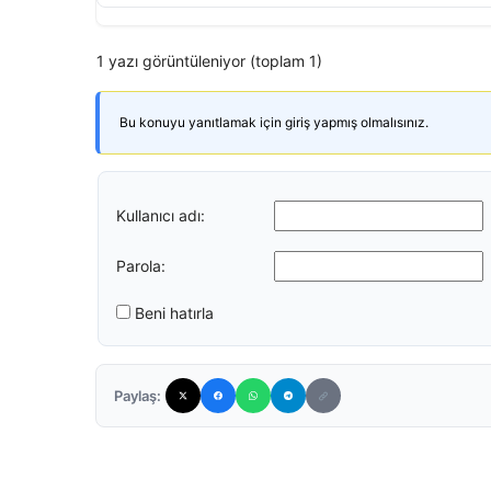
1 yazı görüntüleniyor (toplam 1)
Bu konuyu yanıtlamak için giriş yapmış olmalısınız.
Kullanıcı adı:
Parola:
Beni hatırla
Paylaş: