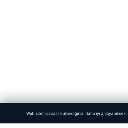
Web sitemizi nasıl kullandığınızı daha iyi anlayabilmek,
© 2026 Gezi Tatil – Güncel Seyahat Haberleri