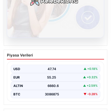
08.08.2026
Kelebek sohbet platformu İle Dijital
Piyasa Verileri
İletişimin Sertifikalı Adresi Ve
Muhabbet Deneyimi
USD
47.74
▲ +0.18%
Dijital ortamında insanların kaliteli bir tarzda iletişim
kurması büyük bir hassasiyet taşımaktadır. Halen pek…
EUR
55.25
▲ +0.32%
ALTIN
6660.6
▲ +2.59%
BTC
3086875
▼ -0.28%