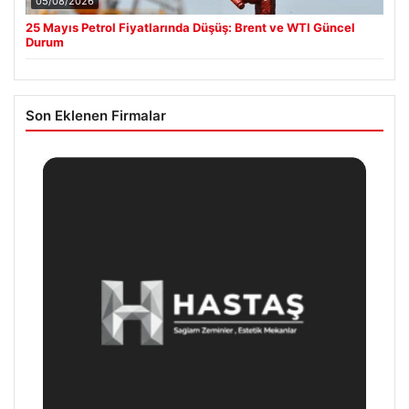
05/08/2026
25 Mayıs Petrol Fiyatlarında Düşüş: Brent ve WTI Güncel
Durum
Son Eklenen Firmalar