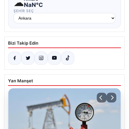
☁
NaN°C
ŞEHIR SEÇ
Bizi Takip Edin
Yan Manşet