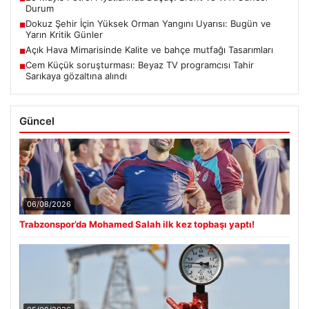
Durum
Dokuz Şehir İçin Yüksek Orman Yangını Uyarısı: Bugün ve
■
Yarın Kritik Günler
Açık Hava Mimarisinde Kalite ve bahçe mutfağı Tasarımları
■
Cem Küçük soruşturması: Beyaz TV programcısı Tahir
■
Sarıkaya gözaltına alındı
Güncel
06/08/2026
Trabzonspor’da Mohamed Salah ilk kez topbaşı yaptı!