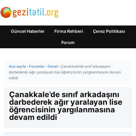
Güncel Haberler
Firma Rehberi
Çerez Politikası
Forum
Ana sayfa
›
Forumlar
›
Genel
›
Çanakkale’de sınıf arkadaşını
darbederek ağır yaralayan lise öğrencisinin yargılanmasına devam
edildi
Çanakkale’de sınıf arkadaşını
darbederek ağır yaralayan lise
öğrencisinin yargılanmasına
devam edildi