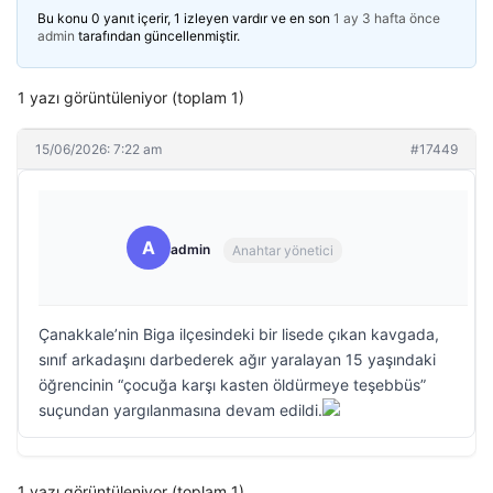
Bu konu 0 yanıt içerir, 1 izleyen vardır ve en son
1 ay 3 hafta önce
admin
tarafından güncellenmiştir.
1 yazı görüntüleniyor (toplam 1)
15/06/2026: 7:22 am
#17449
A
admin
Anahtar yönetici
Çanakkale’nin Biga ilçesindeki bir lisede çıkan kavgada,
sınıf arkadaşını darbederek ağır yaralayan 15 yaşındaki
öğrencinin “çocuğa karşı kasten öldürmeye teşebbüs”
suçundan yargılanmasına devam edildi.
1 yazı görüntüleniyor (toplam 1)