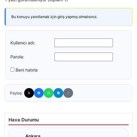
Bu konuyu yanıtlamak için giriş yapmış olmalısınız.
Kullanıcı adı:
Parola:
Beni hatırla
Paylaş:
Hava Durumu
Ankara