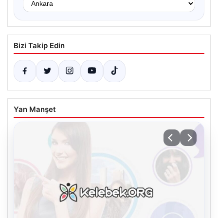
Bizi Takip Edin
Yan Manşet