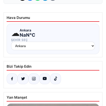
Hava Durumu
☁
Ankara
NaN°C
ŞEHIR SEÇ
Bizi Takip Edin
Yan Manşet