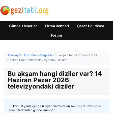
Güncel Haberler
Firma Rehberi
Çerez Politikası
Forum
Ana sayfa
›
Forumlar
›
Magazin
›
Bu akşam hangi diziler var? 14
Haziran Pazar 2026 televizyondaki diziler
Bu akşam hangi diziler var? 14
Haziran Pazar 2026
televizyondaki diziler
Bu konu 0 yanıt içerir, 1 izleyen vardır ve en son
1 ay 3 hafta önce
admin
tarafından güncellenmiştir.