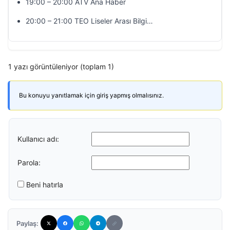
19:00 – 20:00 ATV Ana Haber
20:00 – 21:00 TEO Liseler Arası Bilgi…
1 yazı görüntüleniyor (toplam 1)
Bu konuyu yanıtlamak için giriş yapmış olmalısınız.
Kullanıcı adı:
Parola:
Beni hatırla
Paylaş: