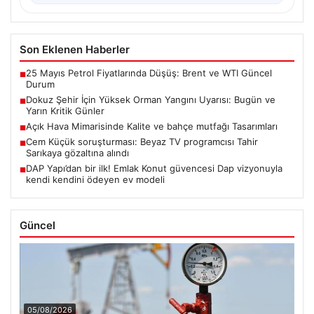
Son Eklenen Haberler
25 Mayıs Petrol Fiyatlarında Düşüş: Brent ve WTI Güncel
■
Durum
Dokuz Şehir İçin Yüksek Orman Yangını Uyarısı: Bugün ve
■
Yarın Kritik Günler
Açık Hava Mimarisinde Kalite ve bahçe mutfağı Tasarımları
■
Cem Küçük soruşturması: Beyaz TV programcısı Tahir
■
Sarıkaya gözaltına alındı
DAP Yapı’dan bir ilk! Emlak Konut güvencesi Dap vizyonuyla
■
kendi kendini ödeyen ev modeli
Güncel
05/08/2026