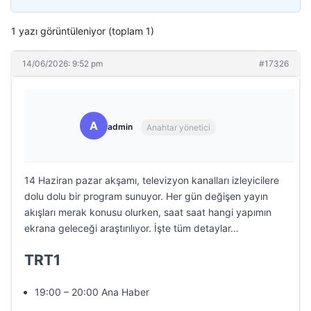
1 yazı görüntüleniyor (toplam 1)
14/06/2026: 9:52 pm
#17326
A
admin
Anahtar yönetici
14 Haziran pazar akşamı, televizyon kanalları izleyicilere
dolu dolu bir program sunuyor. Her gün değişen yayın
akışları merak konusu olurken, saat saat hangi yapımın
ekrana geleceği araştırılıyor. İşte tüm detaylar…
TRT1
19:00 – 20:00 Ana Haber