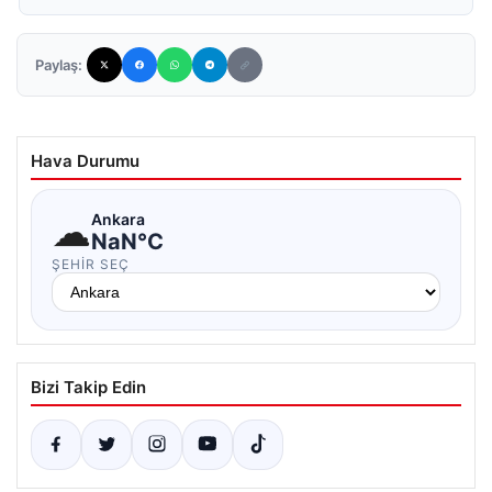
Paylaş:
Hava Durumu
☁
Ankara
NaN°C
ŞEHIR SEÇ
Bizi Takip Edin