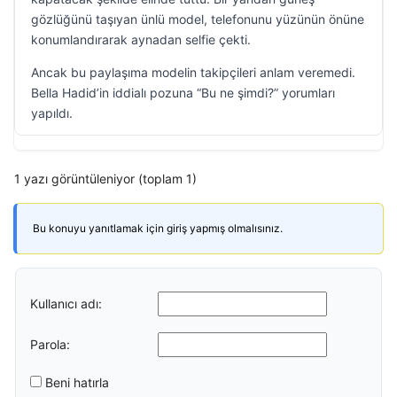
gözlüğünü taşıyan ünlü model, telefonunu yüzünün önüne
konumlandırarak aynadan selfie çekti.
Ancak bu paylaşıma modelin takipçileri anlam veremedi.
Bella Hadid’in iddialı pozuna “Bu ne şimdi?” yorumları
yapıldı.
1 yazı görüntüleniyor (toplam 1)
Bu konuyu yanıtlamak için giriş yapmış olmalısınız.
Kullanıcı adı:
Parola:
Beni hatırla