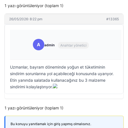
1 yazı görüntüleniyor (toplam 1)
26/05/2026: 8:22 pm
#13365
A
admin
Anahtar yönetici
Uzmanlar, bayram döneminde yoğun et tüketiminin
sindirim sorunlarına yol açabileceği konusunda uyarıyor.
Etin yanında salatada kullanacağınız bu 3 malzeme
sindirimi kolaylaştırıyor.
1 yazı görüntüleniyor (toplam 1)
Bu konuyu yanıtlamak için giriş yapmış olmalısınız.