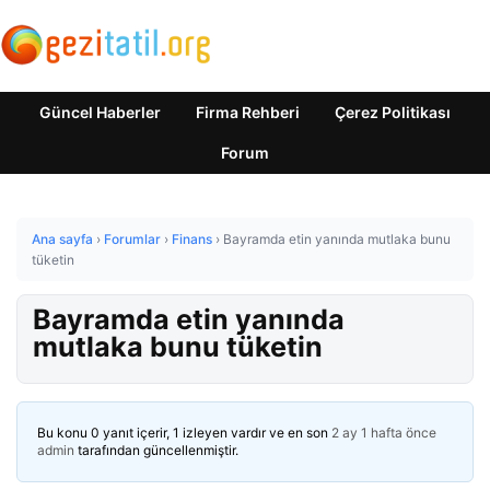
Güncel Haberler
Firma Rehberi
Çerez Politikası
Forum
Ana sayfa
›
Forumlar
›
Finans
›
Bayramda etin yanında mutlaka bunu
tüketin
Bayramda etin yanında
mutlaka bunu tüketin
Bu konu 0 yanıt içerir, 1 izleyen vardır ve en son
2 ay 1 hafta önce
admin
tarafından güncellenmiştir.