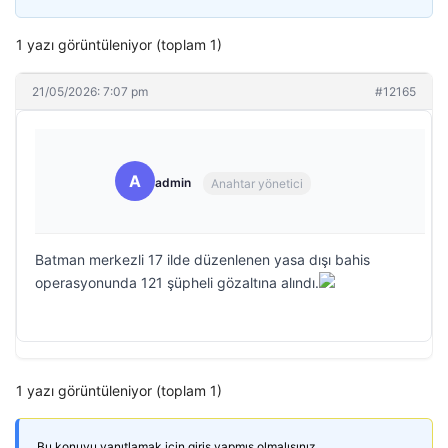
1 yazı görüntüleniyor (toplam 1)
21/05/2026: 7:07 pm
#12165
A
admin
Anahtar yönetici
Batman merkezli 17 ilde düzenlenen yasa dışı bahis
operasyonunda 121 şüpheli gözaltına alındı.
1 yazı görüntüleniyor (toplam 1)
Bu konuyu yanıtlamak için giriş yapmış olmalısınız.