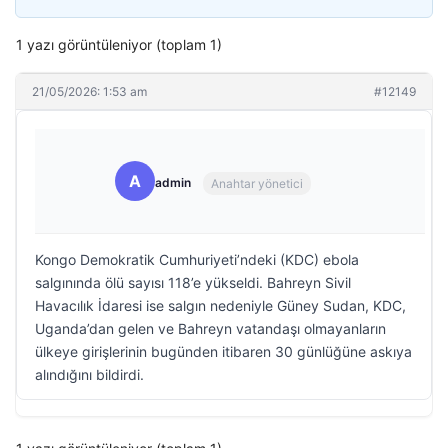
1 yazı görüntüleniyor (toplam 1)
21/05/2026: 1:53 am
#12149
A
admin
Anahtar yönetici
Kongo Demokratik Cumhuriyeti’ndeki (KDC) ebola
salgınında ölü sayısı 118’e yükseldi. Bahreyn Sivil
Havacılık İdaresi ise salgın nedeniyle Güney Sudan, KDC,
Uganda’dan gelen ve Bahreyn vatandaşı olmayanların
ülkeye girişlerinin bugünden itibaren 30 günlüğüne askıya
alındığını bildirdi.