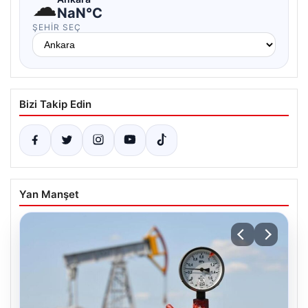
☁
NaN°C
ŞEHIR SEÇ
Bizi Takip Edin
Yan Manşet