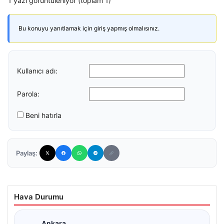
1 yazı görüntüleniyor (toplam 1)
Bu konuyu yanıtlamak için giriş yapmış olmalısınız.
Kullanıcı adı:
Parola:
Beni hatırla
Paylaş:
Hava Durumu
Ankara