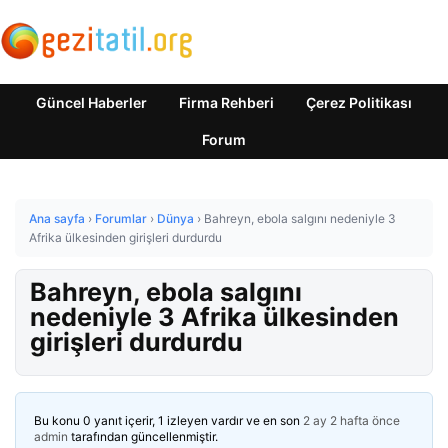
Güncel Haberler
Firma Rehberi
Çerez Politikası
Forum
Ana sayfa
›
Forumlar
›
Dünya
›
Bahreyn, ebola salgını nedeniyle 3
Afrika ülkesinden girişleri durdurdu
Bahreyn, ebola salgını
nedeniyle 3 Afrika ülkesinden
girişleri durdurdu
Bu konu 0 yanıt içerir, 1 izleyen vardır ve en son
2 ay 2 hafta önce
admin
tarafından güncellenmiştir.