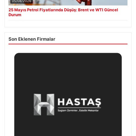
05/08/2026
25 Mayıs Petrol Fiyatlarında Düşüş: Brent ve WTI Güncel
Durum
Son Eklenen Firmalar