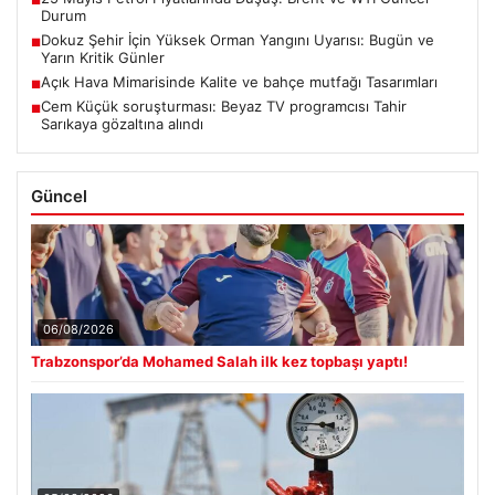
Durum
Dokuz Şehir İçin Yüksek Orman Yangını Uyarısı: Bugün ve
■
Yarın Kritik Günler
Açık Hava Mimarisinde Kalite ve bahçe mutfağı Tasarımları
■
Cem Küçük soruşturması: Beyaz TV programcısı Tahir
■
Sarıkaya gözaltına alındı
Güncel
06/08/2026
Trabzonspor’da Mohamed Salah ilk kez topbaşı yaptı!