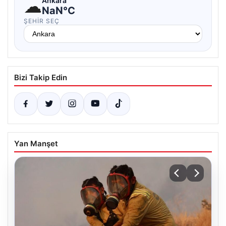
☁
Ankara
NaN°C
ŞEHIR SEÇ
Bizi Takip Edin
Yan Manşet