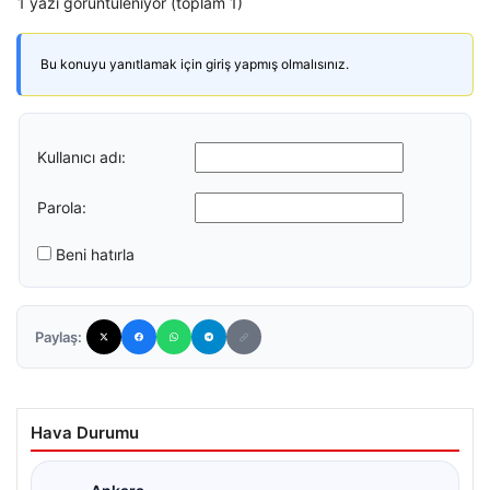
1 yazı görüntüleniyor (toplam 1)
Bu konuyu yanıtlamak için giriş yapmış olmalısınız.
Kullanıcı adı:
Parola:
Beni hatırla
Paylaş:
Hava Durumu