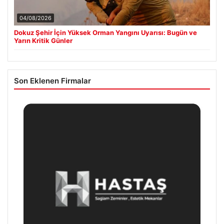
04/08/2026
Dokuz Şehir İçin Yüksek Orman Yangını Uyarısı: Bugün ve
Yarın Kritik Günler
Son Eklenen Firmalar