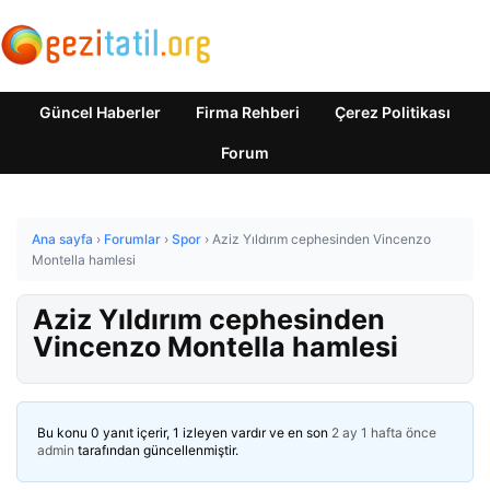
Güncel Haberler
Firma Rehberi
Çerez Politikası
Forum
Ana sayfa
›
Forumlar
›
Spor
›
Aziz Yıldırım cephesinden Vincenzo
Montella hamlesi
Aziz Yıldırım cephesinden
Vincenzo Montella hamlesi
Bu konu 0 yanıt içerir, 1 izleyen vardır ve en son
2 ay 1 hafta önce
admin
tarafından güncellenmiştir.