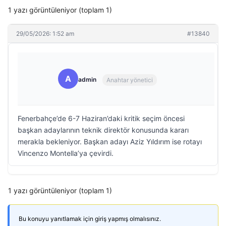
1 yazı görüntüleniyor (toplam 1)
29/05/2026: 1:52 am
#13840
A
admin
Anahtar yönetici
Fenerbahçe’de 6-7 Haziran’daki kritik seçim öncesi
başkan adaylarının teknik direktör konusunda kararı
merakla bekleniyor. Başkan adayı Aziz Yıldırım ise rotayı
Vincenzo Montella’ya çevirdi.
1 yazı görüntüleniyor (toplam 1)
Bu konuyu yanıtlamak için giriş yapmış olmalısınız.