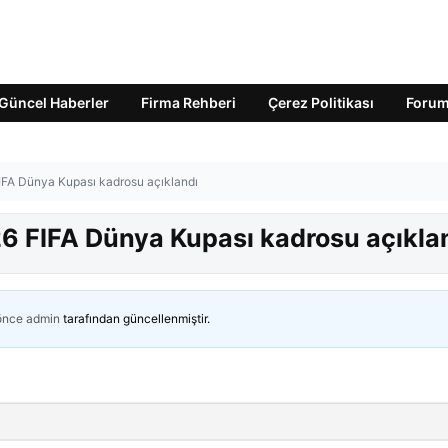
Güncel Haberler
Firma Rehberi
Çerez Politikası
Foru
 FIFA Dünya Kupası kadrosu açıklandı
026 FIFA Dünya Kupası kadrosu açıkla
 önce
admin
tarafından güncellenmiştir.