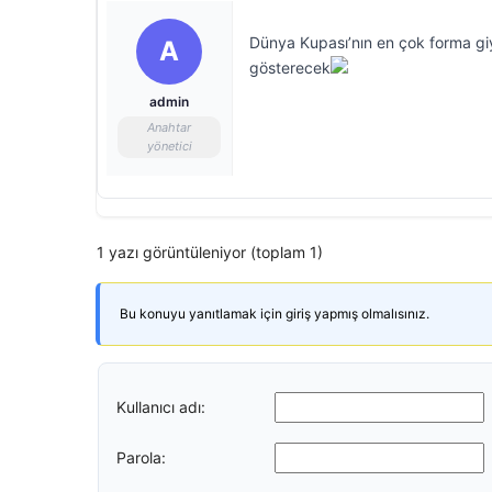
Dünya Kupası’nın en çok forma gi
A
gösterecek
admin
Anahtar
yönetici
1 yazı görüntüleniyor (toplam 1)
Bu konuyu yanıtlamak için giriş yapmış olmalısınız.
Kullanıcı adı:
Parola: