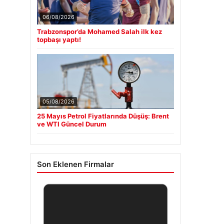
06/08/2026
Trabzonspor’da Mohamed Salah ilk kez
topbaşı yaptı!
05/08/2026
25 Mayıs Petrol Fiyatlarında Düşüş: Brent
ve WTI Güncel Durum
Son Eklenen Firmalar