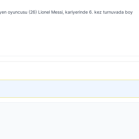
yen oyuncusu (26) Lionel Messi, kariyerinde 6. kez turnuvada boy