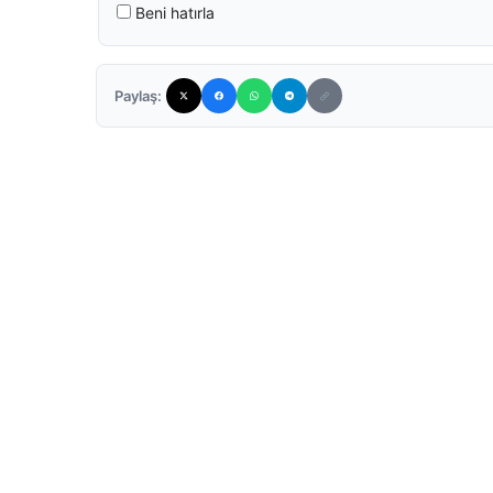
Beni hatırla
Paylaş: