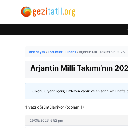
Ana sayfa
›
Forumlar
›
Finans
›
Arjantin Milli Takımı’nın 2026
Arjantin Milli Takımı’nın 2
Bu konu 0 yanıt içerir, 1 izleyen vardır ve en son
2 ay 1 hafta
1 yazı görüntüleniyor (toplam 1)
29/05/2026: 6:52 pm