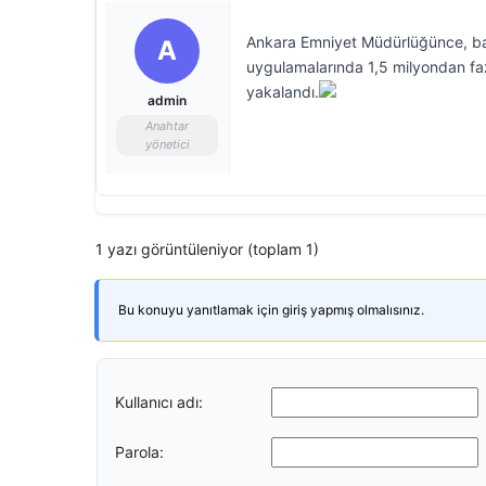
Ankara Emniyet Müdürlüğünce, baş
A
uygulamalarında 1,5 milyondan fazl
yakalandı.
admin
Anahtar
yönetici
1 yazı görüntüleniyor (toplam 1)
Bu konuyu yanıtlamak için giriş yapmış olmalısınız.
Kullanıcı adı:
Parola: