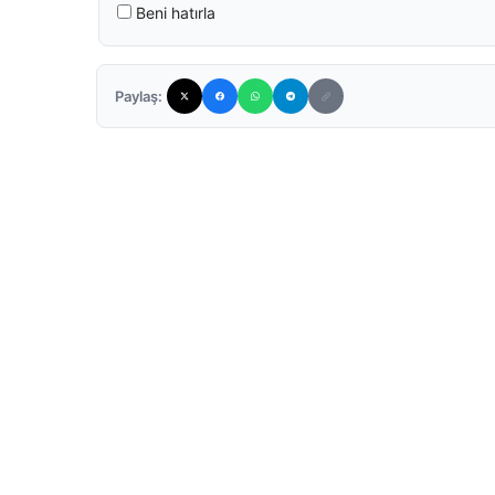
Beni hatırla
Paylaş: