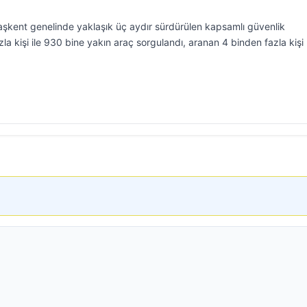
kent genelinde yaklaşık üç aydır sürdürülen kapsamlı güvenlik
a kişi ile 930 bine yakın araç sorgulandı, aranan 4 binden fazla kişi