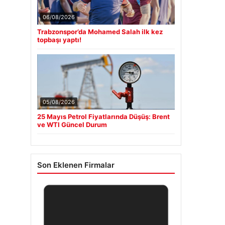
06/08/2026
Trabzonspor’da Mohamed Salah ilk kez
topbaşı yaptı!
05/08/2026
25 Mayıs Petrol Fiyatlarında Düşüş: Brent
ve WTI Güncel Durum
Son Eklenen Firmalar