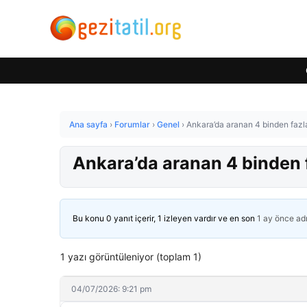
Ana sayfa
›
Forumlar
›
Genel
›
Ankara’da aranan 4 binden fazla
Ankara’da aranan 4 binden f
Bu konu 0 yanıt içerir, 1 izleyen vardır ve en son
1 ay önce
ad
1 yazı görüntüleniyor (toplam 1)
04/07/2026: 9:21 pm