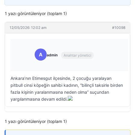
1 yazı görüntüleniyor (toplam 1)
12/05/2026: 12:02 am
#10098
A
admin
Anahtar yönetici
Ankara’nın Etimesgut ilçesinde, 2 çocuğu yaralayan
pitbull cinsi köpeğin sahibi kadının, “bilinçli taksirle birden
fazla kişinin yaralanmasına neden olma” suçundan
yargılanmasına devam edildi.
1 yazı görüntüleniyor (toplam 1)