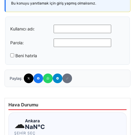
Bu konuyu yanıtlamak için giriş yapmış olmalısınız.
Kullanıcı adı:
Parola:
Beni hatırla
Paylaş:
Hava Durumu
☁
Ankara
NaN°C
ŞEHIR SEÇ