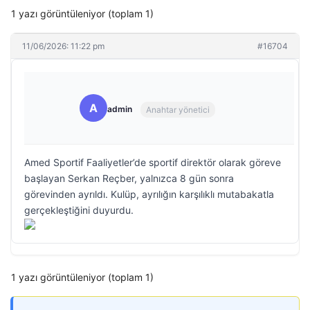
1 yazı görüntüleniyor (toplam 1)
11/06/2026: 11:22 pm
#16704
A
admin
Anahtar yönetici
Amed Sportif Faaliyetler’de sportif direktör olarak göreve
başlayan Serkan Reçber, yalnızca 8 gün sonra
görevinden ayrıldı. Kulüp, ayrılığın karşılıklı mutabakatla
gerçekleştiğini duyurdu.
1 yazı görüntüleniyor (toplam 1)