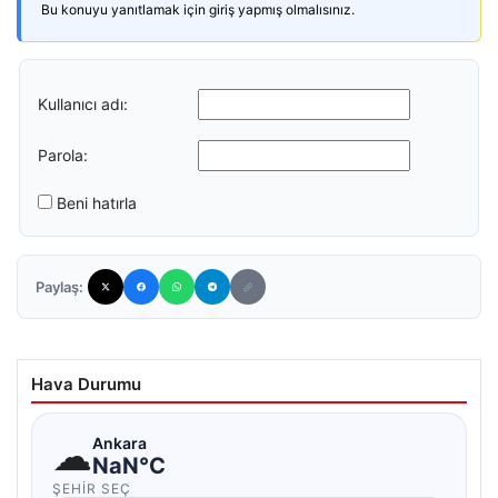
Bu konuyu yanıtlamak için giriş yapmış olmalısınız.
Kullanıcı adı:
Parola:
Beni hatırla
Paylaş:
Hava Durumu
☁
Ankara
NaN°C
ŞEHIR SEÇ