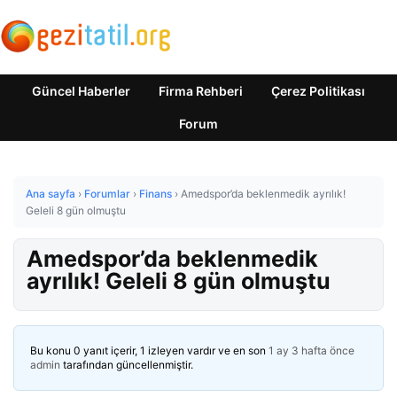
Güncel Haberler
Firma Rehberi
Çerez Politikası
Forum
Ana sayfa
›
Forumlar
›
Finans
›
Amedspor’da beklenmedik ayrılık!
Geleli 8 gün olmuştu
Amedspor’da beklenmedik
ayrılık! Geleli 8 gün olmuştu
Bu konu 0 yanıt içerir, 1 izleyen vardır ve en son
1 ay 3 hafta önce
admin
tarafından güncellenmiştir.