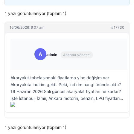
1 yazı görüntüleniyor (toplam 1)
16/06/2026: 9:07 am
#17730
A
admin
Anahtar yönetici
Akaryakıt tabelasındaki fiyatlarda yine değişim var.
Akaryakıta indirim geldi. Peki, indirim hangi üründe oldu?
16 Haziran 2026 Salı güncel akaryakıt fiyatları ne kadar?
İşte İstanbul, İzmir, Ankara motorin, benzin, LPG fiyatları…
1 yazı görüntüleniyor (toplam 1)