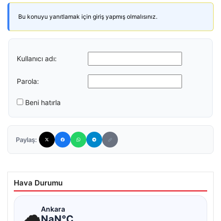
Bu konuyu yanıtlamak için giriş yapmış olmalısınız.
Kullanıcı adı:
Parola:
Beni hatırla
Paylaş:
Hava Durumu
☁
Ankara
NaN°C