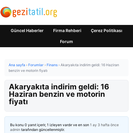
Güncel Haberler
Firma Rehberi
Çerez Politikası
Forum
Ana sayfa
›
Forumlar
›
Finans
›
Akaryakıta indirim geldi: 16 Haziran
benzin ve motorin fiyatı
Akaryakıta indirim geldi: 16
Haziran benzin ve motorin
fiyatı
Bu konu 0 yanıt içerir, 1 izleyen vardır ve en son
1 ay 3 hafta önce
admin
tarafından güncellenmiştir.