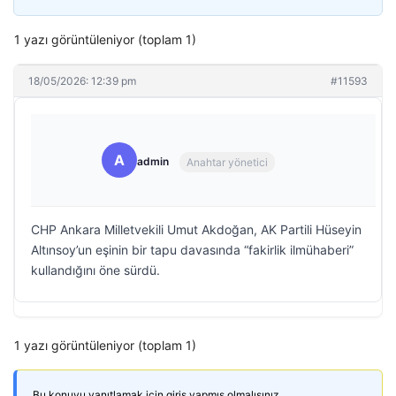
1 yazı görüntüleniyor (toplam 1)
18/05/2026: 12:39 pm
#11593
A
admin
Anahtar yönetici
CHP Ankara Milletvekili Umut Akdoğan, AK Partili Hüseyin
Altınsoy’un eşinin bir tapu davasında “fakirlik ilmühaberi”
kullandığını öne sürdü.
1 yazı görüntüleniyor (toplam 1)
Bu konuyu yanıtlamak için giriş yapmış olmalısınız.