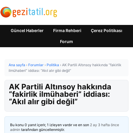
Güncel Haberler
Firma Rehberi
Çerez Politikası
Forum
Ana sayfa
›
Forumlar
›
Politika
›
AK Partili Altınsoy hakkında “fakirlik
ilmühaberi” iddiası: “Akıl alır gibi değil”
AK Partili Altınsoy hakkında
“fakirlik ilmühaberi” iddiası:
“Akıl alır gibi değil”
Bu konu 0 yanıt içerir, 1 izleyen vardır ve en son
2 ay 3 hafta önce
admin
tarafından güncellenmiştir.