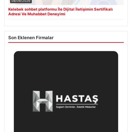
08/08/2026
Kelebek sohbet platformu İle Dijital İletişimin Sertifikalı
Adresi Ve Muhabbet Deneyimi
Son Eklenen Firmalar