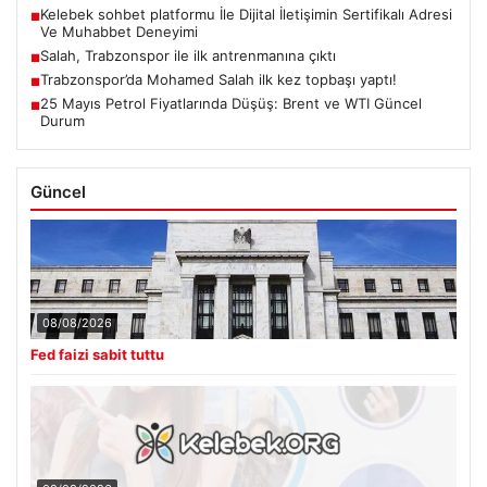
Kelebek sohbet platformu İle Dijital İletişimin Sertifikalı Adresi
■
Ve Muhabbet Deneyimi
Salah, Trabzonspor ile ilk antrenmanına çıktı
■
Trabzonspor’da Mohamed Salah ilk kez topbaşı yaptı!
■
25 Mayıs Petrol Fiyatlarında Düşüş: Brent ve WTI Güncel
■
Durum
Güncel
08/08/2026
Fed faizi sabit tuttu