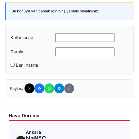
Bu konuyu yanıtlamak için giriş yapmış olmalısınız.
Kullanıcı adı:
Parola:
Beni hatırla
Paylaş:
Hava Durumu
☁
Ankara
NaN°C