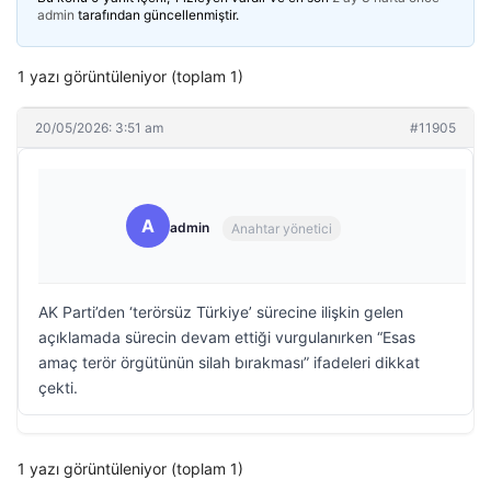
admin
tarafından güncellenmiştir.
1 yazı görüntüleniyor (toplam 1)
20/05/2026: 3:51 am
#11905
A
admin
Anahtar yönetici
AK Parti’den ‘terörsüz Türkiye’ sürecine ilişkin gelen
açıklamada sürecin devam ettiği vurgulanırken “Esas
amaç terör örgütünün silah bırakması” ifadeleri dikkat
çekti.
1 yazı görüntüleniyor (toplam 1)