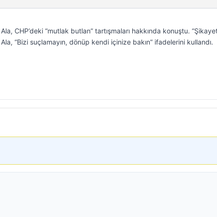
 Ala, CHP’deki “mutlak butlan” tartışmaları hakkında konuştu. “Şikaye
Ala, “Bizi suçlamayın, dönüp kendi içinize bakın” ifadelerini kullandı.