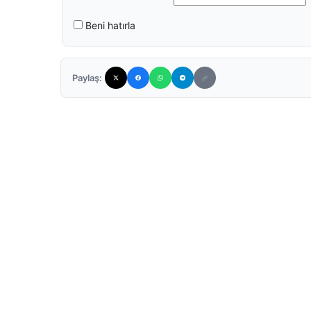
Beni hatırla
Paylaş: