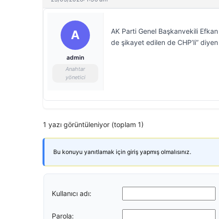
AK Parti Genel Başkanvekili Efkan
A
de şikayet edilen de CHP’li” diyen 
admin
Anahtar
yönetici
1 yazı görüntüleniyor (toplam 1)
Bu konuyu yanıtlamak için giriş yapmış olmalısınız.
Kullanıcı adı:
Parola: