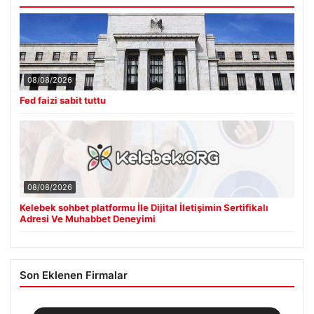
08/08/2026
Fed faizi sabit tuttu
08/08/2026
Kelebek sohbet platformu İle Dijital İletişimin Sertifikalı
Adresi Ve Muhabbet Deneyimi
Son Eklenen Firmalar