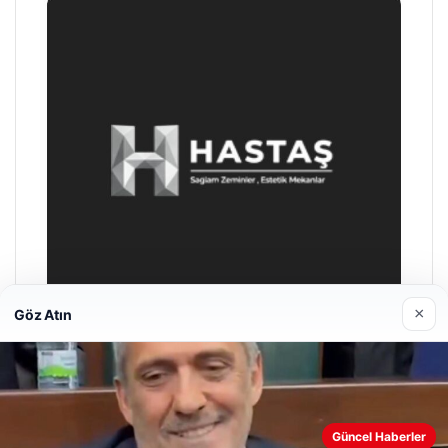
×
Göz Atın
Enes Kaplan Avukatlık Bürosu
28/04/2026
Web sitemizi nasıl kullandığınızı daha iyi anlayabilmek,
Güncel Haberler