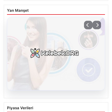
Yan Manşet
08.08.2026
Kelebek sohbet platformu İle Dijital
Piyasa Verileri
İletişimin Sertifikalı Adresi Ve