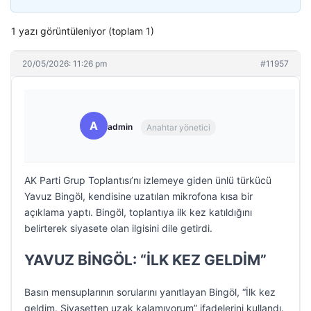
1 yazı görüntüleniyor (toplam 1)
20/05/2026: 11:26 pm
#11957
A
admin
Anahtar yönetici
AK Parti Grup Toplantısı’nı izlemeye giden ünlü türkücü
Yavuz Bingöl, kendisine uzatılan mikrofona kısa bir
açıklama yaptı. Bingöl, toplantıya ilk kez katıldığını
belirterek siyasete olan ilgisini dile getirdi.
YAVUZ BİNGÖL: “İLK KEZ GELDİM”
Basın mensuplarının sorularını yanıtlayan Bingöl, “İlk kez
geldim. Siyasetten uzak kalamıyorum” ifadelerini kullandı.