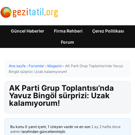
Güncel Haberler
Firma Rehberi
Çerez Politikası
Forum
Ana sayfa
›
Forumlar
›
Magazin
›
AK Parti Grup Toplantısı’nda Yavuz
Bingöl sürprizi: Uzak kalamıyorum!
AK Parti Grup Toplantısı’nda
Yavuz Bingöl sürprizi: Uzak
kalamıyorum!
Bu konu 0 yanıt içerir, 1 izleyen vardır ve en son
2 ay 2 hafta önce
admin
tarafından güncellenmiştir.