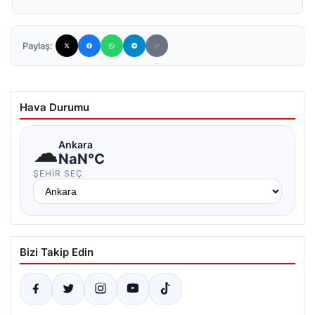
Paylaş:
Hava Durumu
☁
Ankara
NaN°C
ŞEHIR SEÇ
Bizi Takip Edin