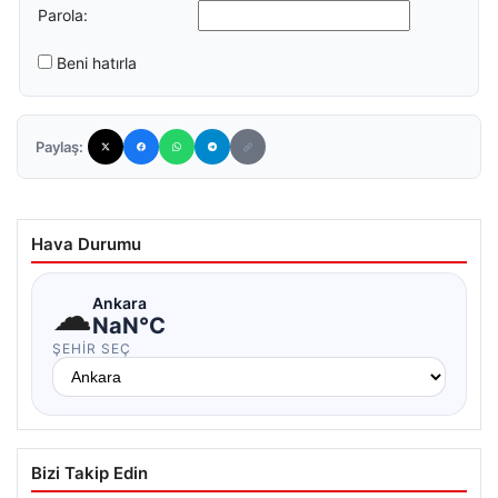
Parola:
Beni hatırla
Paylaş:
Hava Durumu
☁
Ankara
NaN°C
ŞEHIR SEÇ
Bizi Takip Edin