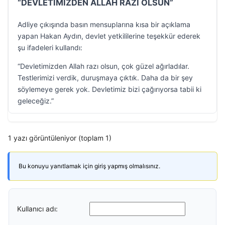
“DEVLETİMİZDEN ALLAH RAZI OLSUN”
Adliye çıkışında basın mensuplarına kısa bir açıklama
yapan Hakan Aydın, devlet yetkililerine teşekkür ederek
şu ifadeleri kullandı:
“Devletimizden Allah razı olsun, çok güzel ağırladılar.
Testlerimizi verdik, duruşmaya çıktık. Daha da bir şey
söylemeye gerek yok. Devletimiz bizi çağırıyorsa tabii ki
geleceğiz.”
1 yazı görüntüleniyor (toplam 1)
Bu konuyu yanıtlamak için giriş yapmış olmalısınız.
Kullanıcı adı: