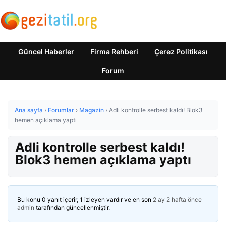
Güncel Haberler
Firma Rehberi
Çerez Politikası
Forum
Ana sayfa
›
Forumlar
›
Magazin
›
Adli kontrolle serbest kaldı! Blok3
hemen açıklama yaptı
Adli kontrolle serbest kaldı!
Blok3 hemen açıklama yaptı
Bu konu 0 yanıt içerir, 1 izleyen vardır ve en son
2 ay 2 hafta önce
admin
tarafından güncellenmiştir.