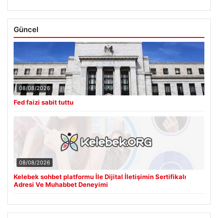
Güncel
08/08/2026
Fed faizi sabit tuttu
08/08/2026
Kelebek sohbet platformu İle Dijital İletişimin Sertifikalı
Adresi Ve Muhabbet Deneyimi