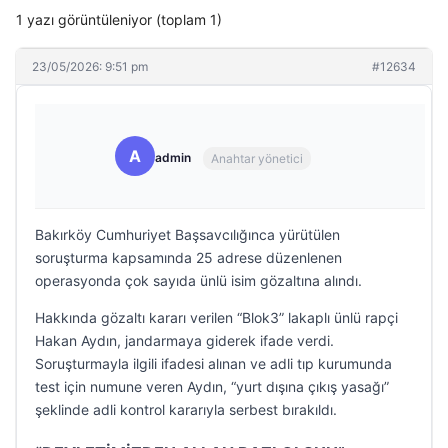
1 yazı görüntüleniyor (toplam 1)
23/05/2026: 9:51 pm
#12634
A
admin
Anahtar yönetici
Bakırköy Cumhuriyet Başsavcılığınca yürütülen
soruşturma kapsamında 25 adrese düzenlenen
operasyonda çok sayıda ünlü isim gözaltına alındı.
Hakkında gözaltı kararı verilen “Blok3” lakaplı ünlü rapçi
Hakan Aydın, jandarmaya giderek ifade verdi.
Soruşturmayla ilgili ifadesi alınan ve adli tıp kurumunda
test için numune veren Aydın, “yurt dışına çıkış yasağı”
şeklinde adli kontrol kararıyla serbest bırakıldı.