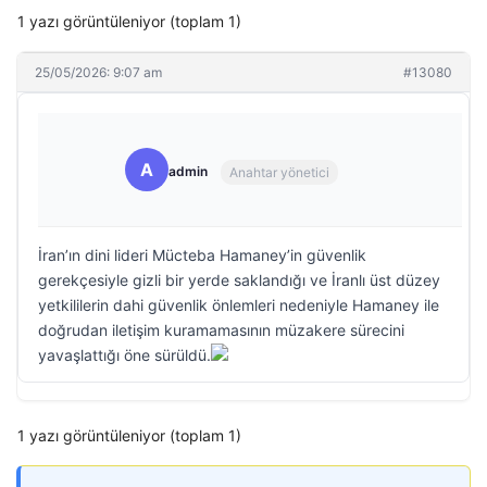
1 yazı görüntüleniyor (toplam 1)
25/05/2026: 9:07 am
#13080
A
admin
Anahtar yönetici
İran’ın dini lideri Mücteba Hamaney’in güvenlik
gerekçesiyle gizli bir yerde saklandığı ve İranlı üst düzey
yetkililerin dahi güvenlik önlemleri nedeniyle Hamaney ile
doğrudan iletişim kuramamasının müzakere sürecini
yavaşlattığı öne sürüldü.
1 yazı görüntüleniyor (toplam 1)