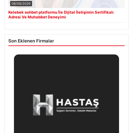
08/08/2026
Kelebek sohbet platformu İle Dijital İletişimin Sertifikalı
Adresi Ve Muhabbet Deneyimi
Son Eklenen Firmalar