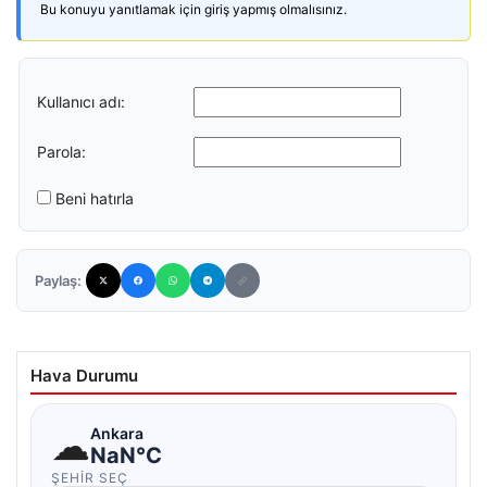
Bu konuyu yanıtlamak için giriş yapmış olmalısınız.
Kullanıcı adı:
Parola:
Beni hatırla
Paylaş:
Hava Durumu
☁
Ankara
NaN°C
ŞEHIR SEÇ