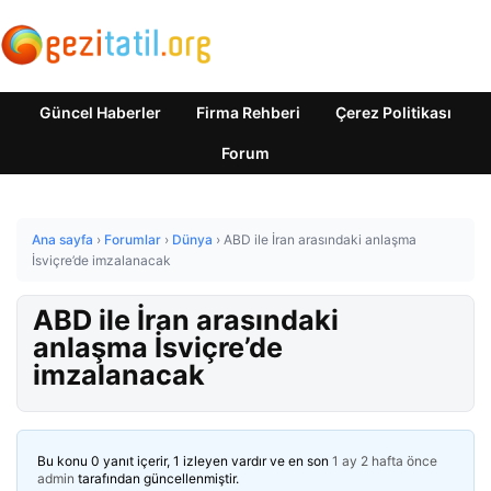
Güncel Haberler
Firma Rehberi
Çerez Politikası
Forum
Ana sayfa
›
Forumlar
›
Dünya
›
ABD ile İran arasındaki anlaşma
İsviçre’de imzalanacak
ABD ile İran arasındaki
anlaşma İsviçre’de
imzalanacak
Bu konu 0 yanıt içerir, 1 izleyen vardır ve en son
1 ay 2 hafta önce
admin
tarafından güncellenmiştir.