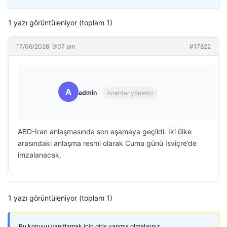
1 yazı görüntüleniyor (toplam 1)
17/06/2026: 9:07 am
#17822
A
admin
Anahtar yönetici
ABD-İran anlaşmasında son aşamaya geçildi. İki ülke
arasındaki anlaşma resmi olarak Cuma günü İsviçre’de
imzalanacak.
1 yazı görüntüleniyor (toplam 1)
Bu konuyu yanıtlamak için giriş yapmış olmalısınız.