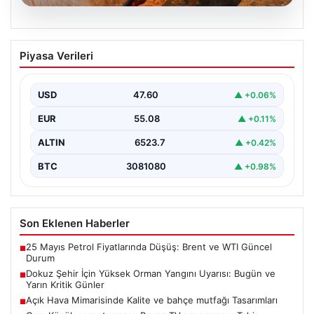
04.08.2026
Dokuz Şehir İçin Yüksek Orman Yangını
Piyasa Verileri
Uyarısı: Bugün ve Yarın Kritik Günler
Orman Genel Müdürlüğü, ülkemizin güney ve kuzeybatı
kesimlerinde yer alan toplam dokuz şehri yüksek…
USD
47.60
▲ +0.06%
EUR
55.08
▲ +0.11%
ALTIN
6523.7
▲ +0.42%
BTC
3081080
▲ +0.98%
Son Eklenen Haberler
25 Mayıs Petrol Fiyatlarında Düşüş: Brent ve WTI Güncel
■
Durum
Dokuz Şehir İçin Yüksek Orman Yangını Uyarısı: Bugün ve
■
Yarın Kritik Günler
Açık Hava Mimarisinde Kalite ve bahçe mutfağı Tasarımları
■