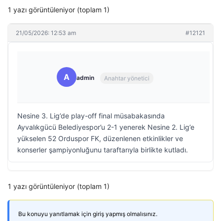
1 yazı görüntüleniyor (toplam 1)
21/05/2026: 12:53 am
#12121
A
admin
Anahtar yönetici
Nesine 3. Lig’de play-off final müsabakasında
Ayvalıkgücü Belediyespor’u 2-1 yenerek Nesine 2. Lig’e
yükselen 52 Orduspor FK, düzenlenen etkinlikler ve
konserler şampiyonluğunu taraftarıyla birlikte kutladı.
1 yazı görüntüleniyor (toplam 1)
Bu konuyu yanıtlamak için giriş yapmış olmalısınız.