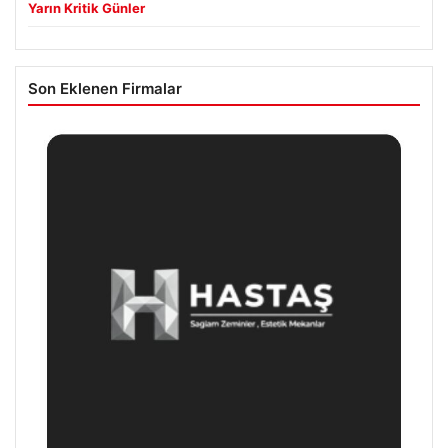
Yarın Kritik Günler
Son Eklenen Firmalar