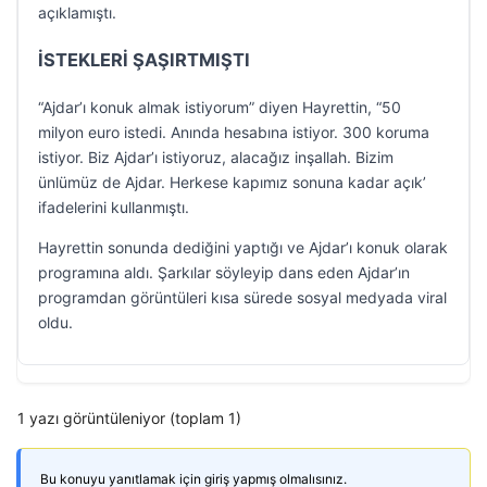
açıklamıştı.
İSTEKLERİ ŞAŞIRTMIŞTI
“Ajdar’ı konuk almak istiyorum” diyen Hayrettin, “50
milyon euro istedi. Anında hesabına istiyor. 300 koruma
istiyor. Biz Ajdar’ı istiyoruz, alacağız inşallah. Bizim
ünlümüz de Ajdar. Herkese kapımız sonuna kadar açık’
ifadelerini kullanmıştı.
Hayrettin sonunda dediğini yaptığı ve Ajdar’ı konuk olarak
programına aldı. Şarkılar söyleyip dans eden Ajdar’ın
programdan görüntüleri kısa sürede sosyal medyada viral
oldu.
1 yazı görüntüleniyor (toplam 1)
Bu konuyu yanıtlamak için giriş yapmış olmalısınız.