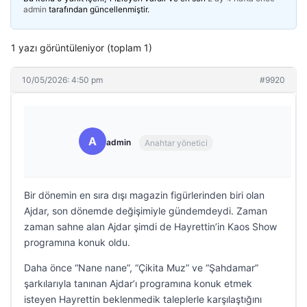
admin
tarafından güncellenmiştir.
1 yazı görüntüleniyor (toplam 1)
10/05/2026: 4:50 pm
#9920
A
admin
Anahtar yönetici
Bir dönemin en sıra dışı magazin figürlerinden biri olan
Ajdar, son dönemde değişimiyle gündemdeydi. Zaman
zaman sahne alan Ajdar şimdi de Hayrettin’in Kaos Show
programına konuk oldu.
Daha önce “Nane nane”, “Çikita Muz” ve “Şahdamar”
şarkılarıyla tanınan Ajdar’ı programına konuk etmek
isteyen Hayrettin beklenmedik taleplerle karşılaştığını