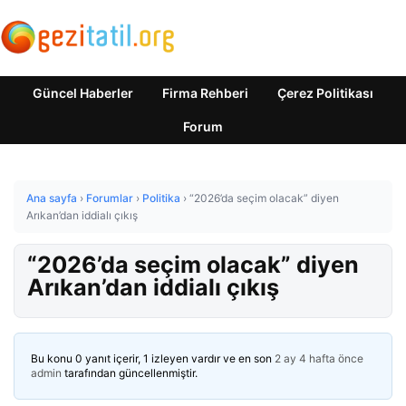
Güncel Haberler
Firma Rehberi
Çerez Politikası
Forum
Ana sayfa
›
Forumlar
›
Politika
›
“2026’da seçim olacak” diyen
Arıkan’dan iddialı çıkış
“2026’da seçim olacak” diyen
Arıkan’dan iddialı çıkış
Bu konu 0 yanıt içerir, 1 izleyen vardır ve en son
2 ay 4 hafta önce
admin
tarafından güncellenmiştir.