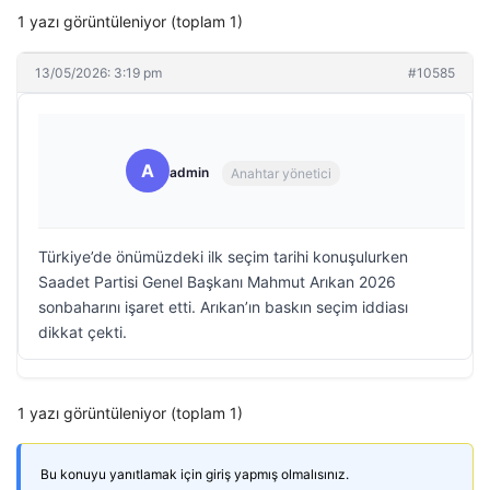
1 yazı görüntüleniyor (toplam 1)
13/05/2026: 3:19 pm
#10585
A
admin
Anahtar yönetici
Türkiye’de önümüzdeki ilk seçim tarihi konuşulurken
Saadet Partisi Genel Başkanı Mahmut Arıkan 2026
sonbaharını işaret etti. Arıkan’ın baskın seçim iddiası
dikkat çekti.
1 yazı görüntüleniyor (toplam 1)
Bu konuyu yanıtlamak için giriş yapmış olmalısınız.