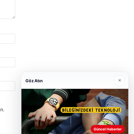
×
Göz Atın
n.
Güncel Haberler