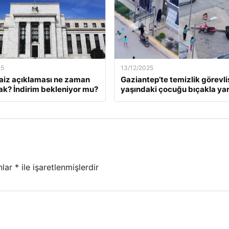
25
13/12/2025
faiz açıklaması ne zaman
Gaziantep’te temizlik görevlis
ak? İndirim bekleniyor mu?
yaşındaki çocuğu bıçakla yar
nlar
*
ile işaretlenmişlerdir