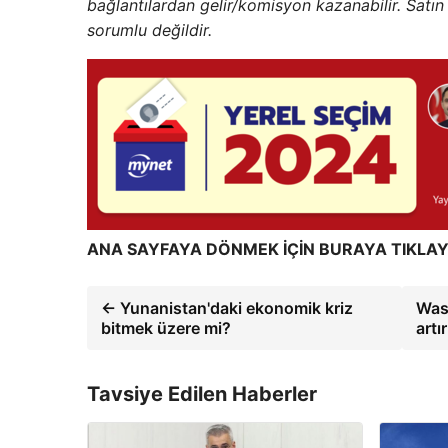
bağlantılardan gelir/komisyon kazanabilir. Sat
sorumlu değildir.
ANA SAYFAYA DÖNMEK İÇİN BURAYA TIKLAY
← Yunanistan'daki ekonomik kriz
Wash
bitmek üzere mi?
artı
Tavsiye Edilen Haberler