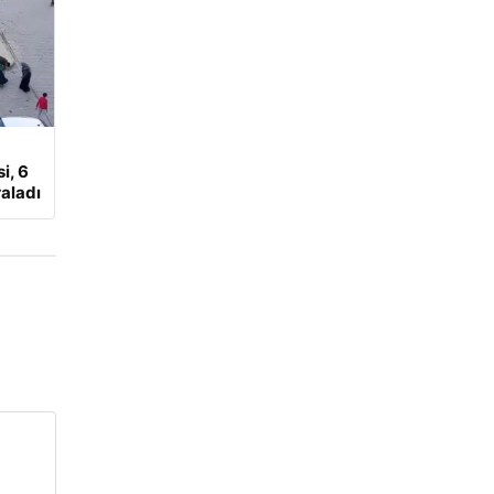
i, 6
aladı