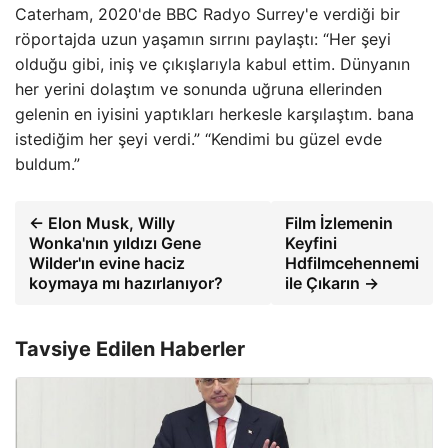
Caterham, 2020'de BBC Radyo Surrey'e verdiği bir
röportajda uzun yaşamın sırrını paylaştı: “Her şeyi
olduğu gibi, iniş ve çıkışlarıyla kabul ettim. Dünyanın
her yerini dolaştım ve sonunda uğruna ellerinden
gelenin en iyisini yaptıkları herkesle karşılaştım. bana
istediğim her şeyi verdi.” “Kendimi bu güzel evde
buldum.”
← Elon Musk, Willy
Film İzlemenin
Wonka'nın yıldızı Gene
Keyfini
Wilder'ın evine haciz
Hdfilmcehennemi
koymaya mı hazırlanıyor?
ile Çıkarın →
Tavsiye Edilen Haberler