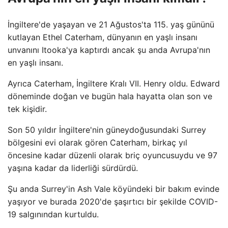
İngiltere'de yaşayan ve 21 Ağustos'ta 115. yaş gününü
kutlayan Ethel Caterham, dünyanın en yaşlı insanı
unvanını Itooka'ya kaptırdı ancak şu anda Avrupa'nın
en yaşlı insanı.
Ayrıca Caterham, İngiltere Kralı VII. Henry oldu. Edward
döneminde doğan ve bugün hala hayatta olan son ve
tek kişidir.
Son 50 yıldır İngiltere'nin güneydoğusundaki Surrey
bölgesini evi olarak gören Caterham, birkaç yıl
öncesine kadar düzenli olarak briç oyuncusuydu ve 97
yaşına kadar da liderliği sürdürdü.
Şu anda Surrey'in Ash Vale köyündeki bir bakım evinde
yaşıyor ve burada 2020'de şaşırtıcı bir şekilde COVID-
19 salgınından kurtuldu.