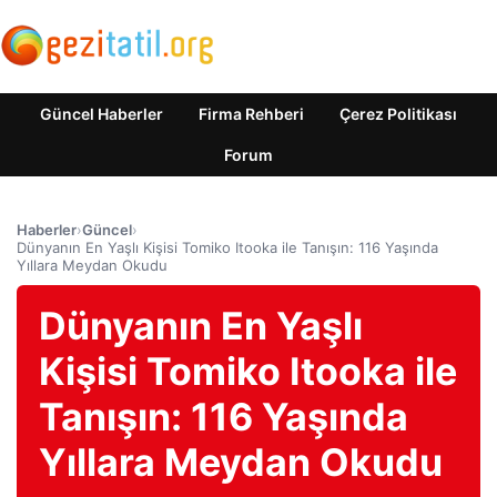
Güncel Haberler
Firma Rehberi
Çerez Politikası
Forum
Haberler
›
Güncel
›
Dünyanın En Yaşlı Kişisi Tomiko Itooka ile Tanışın: 116 Yaşında
Yıllara Meydan Okudu
Dünyanın En Yaşlı
Kişisi Tomiko Itooka ile
Tanışın: 116 Yaşında
Yıllara Meydan Okudu