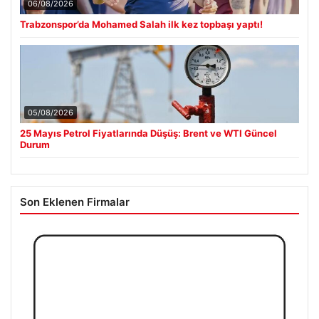
06/08/2026
Trabzonspor’da Mohamed Salah ilk kez topbaşı yaptı!
05/08/2026
25 Mayıs Petrol Fiyatlarında Düşüş: Brent ve WTI Güncel
Durum
Son Eklenen Firmalar