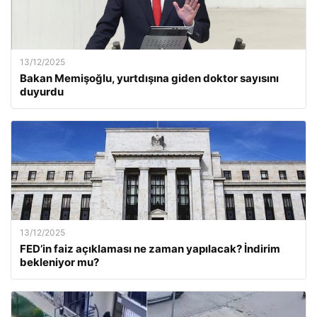
13/12/2025
Bakan Memişoğlu, yurtdışına giden doktor sayısını
duyurdu
13/12/2025
FED’in faiz açıklaması ne zaman yapılacak? İndirim
bekleniyor mu?