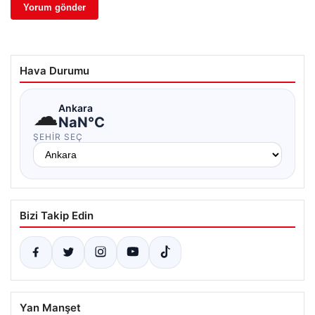
Hava Durumu
☁
Ankara
NaN°C
ŞEHIR SEÇ
Bizi Takip Edin
Yan Manşet