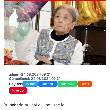
admin
•
24.08.2024 09:21
•
Güncellendi: 24.08.2024 09:21
Paylaş:
Twitter
Facebook
WhatsApp
Reddit
Pinterest
Bu haberin orijinal dili İngilizce idi.