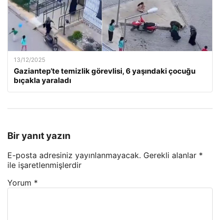
13/12/2025
Gaziantep’te temizlik görevlisi, 6 yaşındaki çocuğu
bıçakla yaraladı
Bir yanıt yazın
E-posta adresiniz yayınlanmayacak.
Gerekli alanlar
*
ile işaretlenmişlerdir
Yorum
*