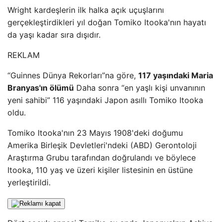
Wright kardeşlerin ilk halka açık uçuşlarını
gerçekleştirdikleri yıl doğan Tomiko Itooka'nın hayatı
da yaşı kadar sıra dışıdır.
REKLAM
“Guinnes Dünya Rekorları”na göre,
117 yaşındaki Maria
Branyas'ın ölümü
Daha sonra “en yaşlı kişi unvanının
yeni sahibi” 116 yaşındaki Japon asıllı Tomiko Itooka
oldu.
Tomiko Itooka'nın 23 Mayıs 1908'deki doğumu
Amerika Birleşik Devletleri'ndeki (ABD) Gerontoloji
Araştırma Grubu tarafından doğrulandı ve böylece
Itooka, 110 yaş ve üzeri kişiler listesinin en üstüne
yerleştirildi.