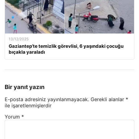
13/12/2025
Gaziantep’te temizlik görevlisi, 6 yaşındaki çocuğu
bıçakla yaraladı
Bir yanıt yazın
E-posta adresiniz yayınlanmayacak.
Gerekli alanlar
*
ile işaretlenmişlerdir
Yorum
*