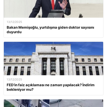
13/12/2025
Bakan Memişoğlu, yurtdışına giden doktor sayısını
duyurdu
13/12/2025
FED’in faiz açıklaması ne zaman yapılacak? İndirim
bekleniyor mu?