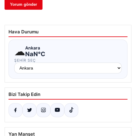
Hava Durumu
☁
Ankara
NaN°C
ŞEHIR SEÇ
Bizi Takip Edin
Yan Manşet