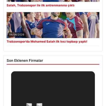
Salah, Trabzonspor ile ilk antrenmanına çıktı
06/08/2026
Trabzonspor’da Mohamed Salah ilk kez topbaşı yaptı!
Son Eklenen Firmalar