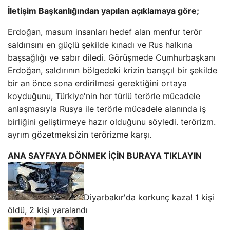
İletişim Başkanlığından yapılan açıklamaya göre;
Erdoğan, masum insanları hedef alan menfur terör
saldırısını en güçlü şekilde kınadı ve Rus halkına
başsağlığı ve sabır diledi. Görüşmede Cumhurbaşkanı
Erdoğan, saldırının bölgedeki krizin barışçıl bir şekilde
bir an önce sona erdirilmesi gerektiğini ortaya
koyduğunu, Türkiye'nin her türlü terörle mücadele
anlaşmasıyla Rusya ile terörle mücadele alanında iş
birliğini geliştirmeye hazır olduğunu söyledi. terörizm.
ayrım gözetmeksizin terörizme karşı.
ANA SAYFAYA DÖNMEK İÇİN BURAYA TIKLAYIN
Diyarbakır'da korkunç kaza! 1 kişi
öldü, 2 kişi yaralandı