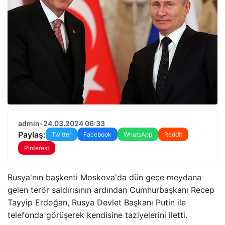
admin
•
24.03.2024 06:33
Paylaş:
Twitter
Facebook
WhatsApp
Reddit
Pinterest
Rusya'nın başkenti Moskova'da dün gece meydana
gelen terör saldırısının ardından Cumhurbaşkanı Recep
Tayyip Erdoğan, Rusya Devlet Başkanı Putin ile
telefonda görüşerek kendisine taziyelerini iletti.