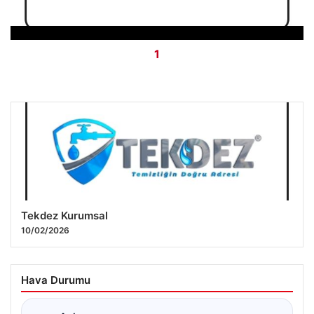
Tekdez Kurumsal
10/02/2026
Hava Durumu
☁
Ankara
NaN°C
ŞEHIR SEÇ