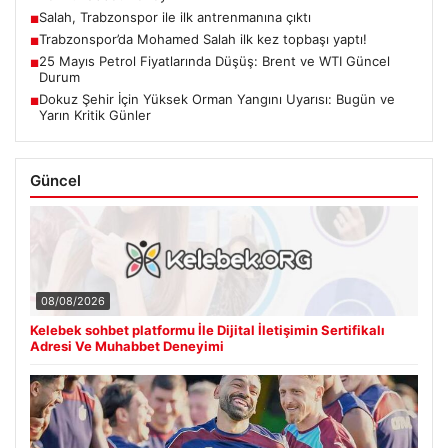
Dokuz Şehir İçin Yüksek Orman Yangını Uyarısı: Bugün ve
■
Yarın Kritik Günler
Güncel
08/08/2026
Kelebek sohbet platformu İle Dijital İletişimin Sertifikalı
Adresi Ve Muhabbet Deneyimi
07/08/2026
Salah, Trabzonspor ile ilk antrenmanına çıktı