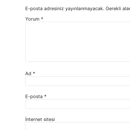
E-posta adresiniz yayınlanmayacak.
Gerekli ala
Yorum
*
Ad
*
E-posta
*
İnternet sitesi