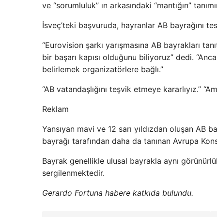
ve “sorumluluk” ın arkasındaki “mantığın” tanımın
İsveç’teki başvuruda, hayranlar AB bayrağını te
“Eurovision şarkı yarışmasına AB bayrakları t
bir başarı kapısı olduğunu biliyoruz” dedi. “Anca
belirlemek organizatörlere bağlı.”
“AB vatandaşlığını teşvik etmeye kararlıyız.” “
Reklam
Yansıyan mavi ve 12 sarı yıldızdan oluşan AB b
bayrağı tarafından daha da tanınan Avrupa Konse
Bayrak genellikle ulusal bayrakla aynı görünürl
sergilenmektedir.
Gerardo Fortuna habere katkıda bulundu.