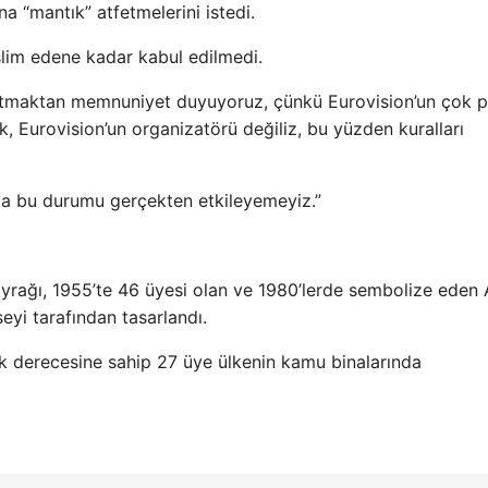
a “mantık” atfetmelerini istedi.
slim edene kadar kabul edilmedi.
anıtmaktan memnuniyet duyuyoruz, çünkü Eurovision’un çok 
k, Eurovision’un organizatörü değiliz, bu yüzden kuralları
Ama bu durumu gerçekten etkileyemeyiz.”
ayrağı, 1955’te 46 üyesi olan ve 1980’lerde sembolize eden
yi tarafından tasarlandı.
ük derecesine sahip 27 üye ülkenin kamu binalarında