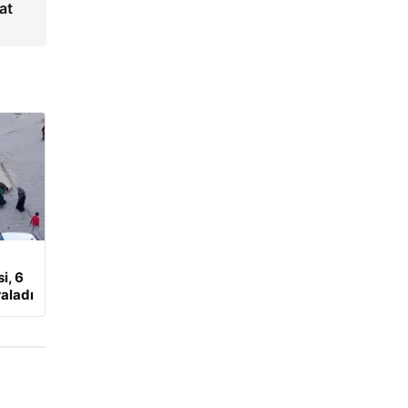
at
i, 6
aladı