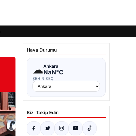
m
Hava Durumu
☁
Ankara
NaN°C
ŞEHIR SEÇ
Bizi Takip Edin