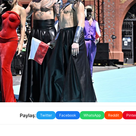
Paylaş:
Twitter
Facebook
WhatsApp
Reddit
Pinte