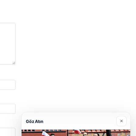
×
Göz Atın