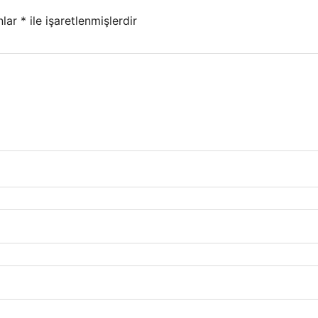
nlar
*
ile işaretlenmişlerdir