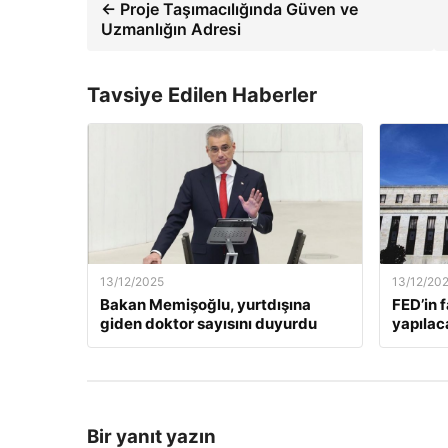
← Proje Taşımacılığında Güven ve
Uzmanlığın Adresi
Tavsiye Edilen Haberler
13/12/2025
13/12/20
Bakan Memişoğlu, yurtdışına
FED’in 
giden doktor sayısını duyurdu
yapılac
Bir yanıt yazın