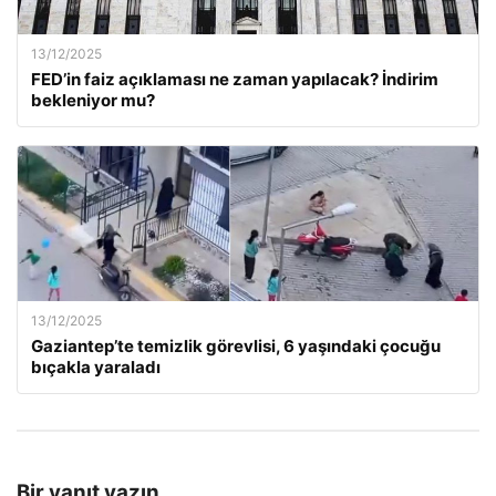
13/12/2025
FED’in faiz açıklaması ne zaman yapılacak? İndirim
bekleniyor mu?
13/12/2025
Gaziantep’te temizlik görevlisi, 6 yaşındaki çocuğu
bıçakla yaraladı
Bir yanıt yazın