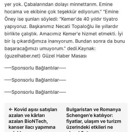
yer yok. Çabalarından dolayı minnettarım. Emine
hocama ve ekibine çok teşekkür ediyorum.” “Emine
Öney ise şunları söyledi: “Kemer'de 40 yıldır tiyatro
yapıyoruz. Başkanımız Necati Topaloğlu ile yıllardır
birlikte çalıştık. Amacımız Kemer'e hizmet etmekti. İyi
bir iş çıkardığımıza inanıyorum. Bundan sonra da bunu
başaracağımızı umuyorum.” dedi.Kaynak:
(guzelhaber.net) Güzel Haber Masası
—–Sponsorlu Bağlantılar—–
—–Sponsorlu Bağlantılar—–
—–Sponsorlu Bağlantılar—–
← Kovid aşısı satışları
Bulgaristan ve Romanya
azalan ve kârları
Schengen'e katılıyor:
azalan BioNTech,
fiyatlar, ulaşım ve turizm
kanser ilacı yapımına
üzerindeki etkileri ne