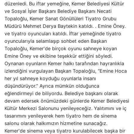
düzenledi. Bu iftar yemeğine, Kemer Belediyesi Kültür
ve Sosyal İşler Başkanı Belediye Başkanı Necati
Topaloğlu, Kemer Sanat Gönüllüleri Tiyatro Grubu
Müdürü Mehmet Derya Baytekin katıldı. . Emine Öney.
ve tiyatro oyuncuları katıldı. İftar yemeğinde tiyatro
oyuncularıyla selamlaşıp sohbet eden Başkan
Topaloğlu, Kemer'de birçok oyunu sahneye koyan
Emine Öney ve ekibine teşekkür ettiğini söyledi.
Oynanan oyunların Kemer halkı tarafından hayranlıkla
izlendiğini vurgulayan Başkan Topaloğlu, “Emine Hoca
her yıl sahneye koyduğu oyunlarla insanı
düşündürüyor.” Ayrıca mümkün olduğunca
eğlendirmeyi de biliyordu. Belediye başkanı olarak
devam edersek önümüzdeki günlerde Kemer Belediyesi
Kültür Merkezi Salonunu yenileyeceğiz. Yalıtımını ve iç
tasarımını yenileyerek hem tiyatro hem de sinema
salonu olarak halkımızın hizmetine sunacağız.
Kemer'de sinema veya tiyatro kurulabilecek başka bir