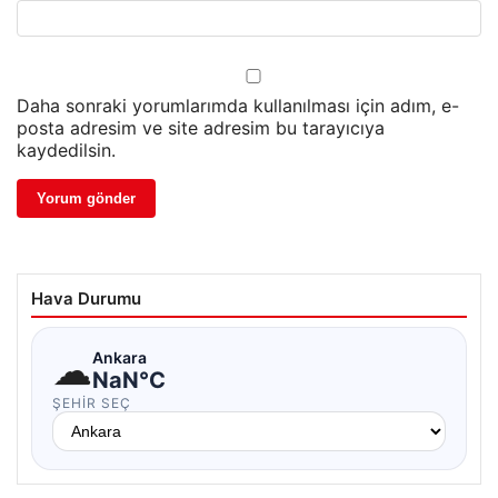
Daha sonraki yorumlarımda kullanılması için adım, e-
posta adresim ve site adresim bu tarayıcıya
kaydedilsin.
Hava Durumu
☁
Ankara
NaN°C
ŞEHIR SEÇ