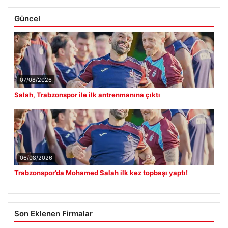
Güncel
07/08/2026
Salah, Trabzonspor ile ilk antrenmanına çıktı
06/08/2026
Trabzonspor’da Mohamed Salah ilk kez topbaşı yaptı!
Son Eklenen Firmalar