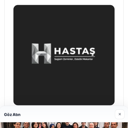
×
Göz Atın
Enes Kaplan Avukatlık Bürosu
28/04/2026