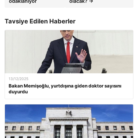
odaklanıyor
olacak? →
Tavsiye Edilen Haberler
13/12/2025
Bakan Memişoğlu, yurtdışına giden doktor sayısını
duyurdu