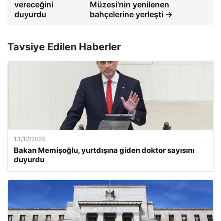
vereceğini
Müzesi'nin yenilenen
duyurdu
bahçelerine yerleşti →
Tavsiye Edilen Haberler
13/12/2025
Bakan Memişoğlu, yurtdışına giden doktor sayısını
duyurdu