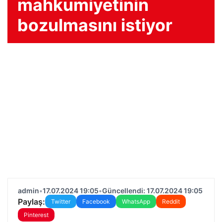
mahkumiyetinin
bozulmasını istiyor
admin
•
17.07.2024 19:05
•
Güncellendi: 17.07.2024 19:05
Paylaş:
Twitter
Facebook
WhatsApp
Reddit
Pinterest