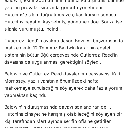
Baldwin, Ekim 2021'de filmin Santa Fe dışındaki setinde
yapılan provalar sırasında görüntü yönetmeni
Hutchins'e silah doğrultmuş ve çıkan kurşun sonucu
Hutchins hayatını kaybetmiş, yönetmen Joel Souza ise
silahla vurulmuştu. incindi.
Gutierrez-Reed'in avukatı Jason Bowles, başvurusunda
mahkemenin 12 Temmuz Baldwin kararının adalet
sisteminin bütünlüğü çerçevesinde Gutierrez-Reed'in
davasına da uygulanması gerektiğini söyledi.
Baldwin ve Gutierrez-Reed davalarının başsavcısı Kari
Morrissey, yazılı yanıtının önümüzdeki hafta
mahkemeye sunulacağını söyleyerek daha fazla yorum
yapmaktan kaçındı.
Baldwin'in duruşmasında davayı sonlandıran delil,
Hutchins cinayetine karışmış olabileceğini söyleyen bir
kişi tarafından Mart ayında şerifin ofisine getirilen