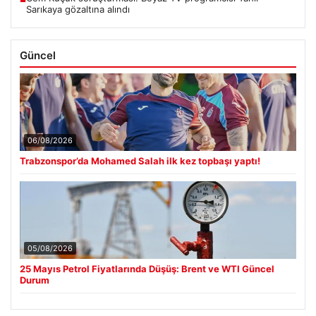
Sarıkaya gözaltına alındı
Güncel
06/08/2026
Trabzonspor’da Mohamed Salah ilk kez topbaşı yaptı!
05/08/2026
25 Mayıs Petrol Fiyatlarında Düşüş: Brent ve WTI Güncel
Durum