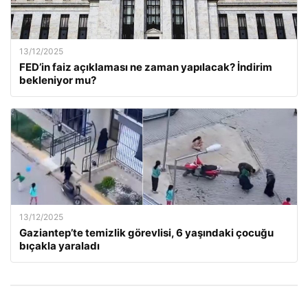
13/12/2025
FED’in faiz açıklaması ne zaman yapılacak? İndirim
bekleniyor mu?
13/12/2025
Gaziantep’te temizlik görevlisi, 6 yaşındaki çocuğu
bıçakla yaraladı