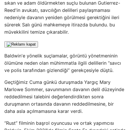
sıkan ve adam öldürmekten suçlu bulunan Gutierrez-
Reed'in avukatı, savcılığın delilleri paylaşmaması
nedeniyle davanın yeniden görülmesi gerektiğini ileri
sürerek Salı günü mahkemeye itirazda bulundu. bu
müvekkilini temize çıkarabilir.
Baldwin'e yönelik suçlamalar, görüntü yönetmeninin
ölümüne neden olan mühimmatla ilgili delillerin “savcı
ve polis tarafından gizlendiği” gerekçesiyle düştü.
Geçtiğimiz Cuma günkü duruşmada Yargıç Mary
Marlowe Sommer, savunmanın davanın delil düzeyinde
reddedilmesi talebini değerlendirdikten sonra
duruşmanın ortasında davanın reddedilmesine, bir
daha asla açılmamasına karar verdi.
“Rust” filminin başrol oyuncusu ve ortak yapımcısı