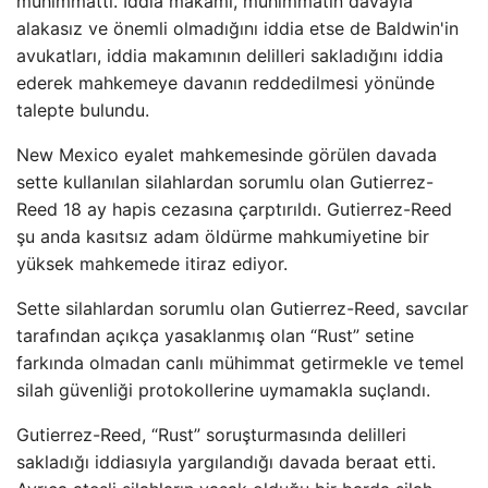
mühimmattı. İddia makamı, mühimmatın davayla
alakasız ve önemli olmadığını iddia etse de Baldwin'in
avukatları, iddia makamının delilleri sakladığını iddia
ederek mahkemeye davanın reddedilmesi yönünde
talepte bulundu.
New Mexico eyalet mahkemesinde görülen davada
sette kullanılan silahlardan sorumlu olan Gutierrez-
Reed 18 ay hapis cezasına çarptırıldı. Gutierrez-Reed
şu anda kasıtsız adam öldürme mahkumiyetine bir
yüksek mahkemede itiraz ediyor.
Sette silahlardan sorumlu olan Gutierrez-Reed, savcılar
tarafından açıkça yasaklanmış olan “Rust” setine
farkında olmadan canlı mühimmat getirmekle ve temel
silah güvenliği protokollerine uymamakla suçlandı.
Gutierrez-Reed, “Rust” soruşturmasında delilleri
sakladığı iddiasıyla yargılandığı davada beraat etti.