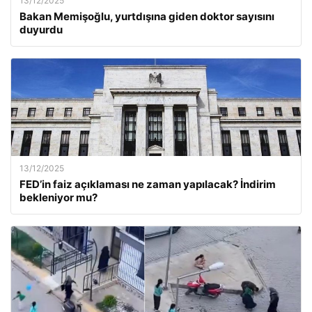
13/12/2025
Bakan Memişoğlu, yurtdışına giden doktor sayısını
duyurdu
13/12/2025
FED’in faiz açıklaması ne zaman yapılacak? İndirim
bekleniyor mu?