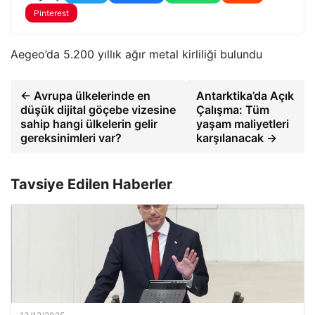
Pinterest
Aegeo’da 5.200 yıllık ağır metal kirliliği bulundu
← Avrupa ülkelerinde en
Antarktika’da Açık
düşük dijital göçebe vizesine
Çalışma: Tüm
sahip hangi ülkelerin gelir
yaşam maliyetleri
gereksinimleri var?
karşılanacak →
Tavsiye Edilen Haberler