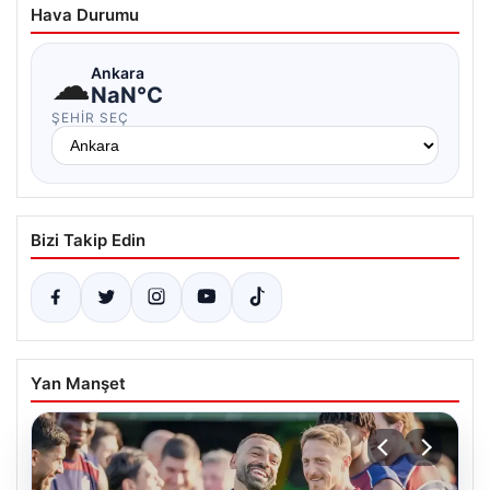
Hava Durumu
☁
Ankara
NaN°C
ŞEHIR SEÇ
Bizi Takip Edin
Yan Manşet