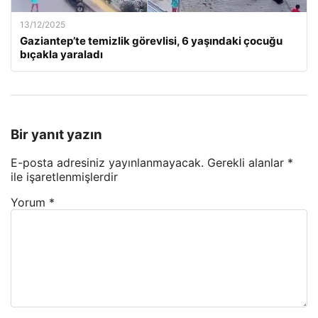
13/12/2025
Gaziantep’te temizlik görevlisi, 6 yaşındaki çocuğu
bıçakla yaraladı
Bir yanıt yazın
E-posta adresiniz yayınlanmayacak.
Gerekli alanlar
*
ile işaretlenmişlerdir
Yorum
*