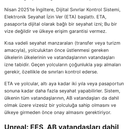
Nisan 2025’te İngiltere, Dijital Sınırlar Kontrol Sistemi,
Elektronik Seyahat İzin Ver (ETA) başlattı. ETA,
pasaporta dijital olarak bağlı bir seyahat izni; Bu bir
vize değildir ve ülkeye erişim garantisi vermez.
Kısa vadeli seyahat manzaraları (transfer veya turizm
amacıyla), yolculuktan önce üstlenmesi gereken
ülkelerin ülkelerinin ve vatandaşlarının vatandaşları
izne tabidir. Geçen yolcuların çoğunlukla yaşı almaları
gerekir, özellikle de sınırları kontrol ederse.
ETA ve yolcular, altı aya kadar iki yıla veya pasaportun
sonuna kadar daha fazla seyahat yapabilirler. Sistem,
ülkenin tüm vatandaşlarının, AB vatandaşları da dahil
olmak üzere vizesiz bir yolculuğa sahip olmasını ve
ülkeye girmeden önce onay almasını gerektiriyor.
Unreal: EES, AB vatandaşları dahil