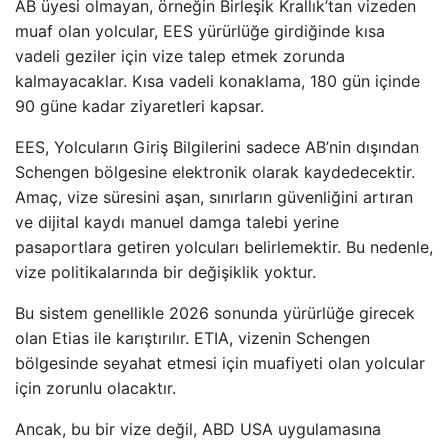
AB üyesi olmayan, örneğin Birleşik Krallık’tan vizeden
muaf olan yolcular, EES yürürlüğe girdiğinde kısa
vadeli geziler için vize talep etmek zorunda
kalmayacaklar. Kısa vadeli konaklama, 180 gün içinde
90 güne kadar ziyaretleri kapsar.
EES, Yolcuların Giriş Bilgilerini sadece AB’nin dışından
Schengen bölgesine elektronik olarak kaydedecektir.
Amaç, vize süresini aşan, sınırların güvenliğini artıran
ve dijital kaydı manuel damga talebi yerine
pasaportlara getiren yolcuları belirlemektir. Bu nedenle,
vize politikalarında bir değişiklik yoktur.
Bu sistem genellikle 2026 sonunda yürürlüğe girecek
olan Etias ile karıştırılır. ETIA, vizenin Schengen
bölgesinde seyahat etmesi için muafiyeti olan yolcular
için zorunlu olacaktır.
Ancak, bu bir vize değil, ABD USA uygulamasına