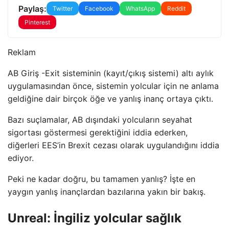
Paylaş:
Twitter
Facebook
WhatsApp
Reddit
Pinterest
Reklam
AB Giriş -Exit sisteminin (kayıt/çıkış sistemi) altı aylık
uygulamasından önce, sistemin yolcular için ne anlama
geldiğine dair birçok öğe ve yanlış inanç ortaya çıktı.
Bazı suçlamalar, AB dışındaki yolcuların seyahat
sigortası göstermesi gerektiğini iddia ederken,
diğerleri EES’in Brexit cezası olarak uygulandığını iddia
ediyor.
Peki ne kadar doğru, bu tamamen yanlış? İşte en
yaygın yanlış inançlardan bazılarına yakın bir bakış.
Unreal: İngiliz yolcular sağlık