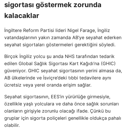
sigortası göstermek zorunda
kalacaklar
İngiltere Reform Partisi lideri Nigel Farage, İngiliz
vatandaşlarının yakın zamanda AB’ye seyahat ederken
seyahat sigortaları göstermeleri gerektiğini söyledi.
Birçok İngiliz yolcu şu anda NHS tarafından tedarik
edilen Global Sağlık Sigortası Kart Kağıdı’na (GHIC)
güveniyor. GHIC seyahat sigortasının yerini almasa da,
AB ülkelerinde ve İsviçre’deki tıbbi tedavilere aynı
ücretsiz veya yerel oranda erişim sağlar.
Seyahat sigortasının, EES’in yürürlüğe girmesiyle,
özellikle yaşlı yolculara ve daha önce sağlık sorunları
olanların girişiyle zorunlu olacağı ifade. Çünkü bu
gruplar için sigorta poliçeleri genellikle oldukça pahalı
olabilir.