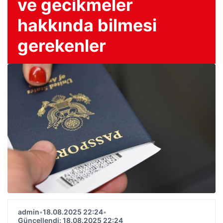
ve gecikmeler
hakkında bilmesi
gerekenler
admin
•
18.08.2025 22:24
•
Güncellendi: 18.08.2025 22:24