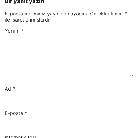
Bir yanıt yazın
E-posta adresiniz yayınlanmayacak.
Gerekli alanlar
*
ile işaretlenmişlerdir
Yorum
*
Ad
*
E-posta
*
İnternet sitesi