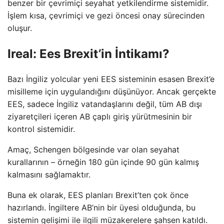
benzer bir çevrimiçi seyahat yetkilendirme sistemidir.
İşlem kısa, çevrimiçi ve gezi öncesi onay sürecinden
oluşur.
Ireal: Ees Brexit’in İntikamı?
Bazı İngiliz yolcular yeni EES sisteminin esasen Brexit’e
misilleme için uygulandığını düşünüyor. Ancak gerçekte
EES, sadece İngiliz vatandaşlarını değil, tüm AB dışı
ziyaretçileri içeren AB çaplı giriş yürütmesinin bir
kontrol sistemidir.
Amaç, Schengen bölgesinde var olan seyahat
kurallarının – örneğin 180 gün içinde 90 gün kalmış
kalmasını sağlamaktır.
Buna ek olarak, EES planları Brexit’ten çok önce
hazırlandı. İngiltere AB’nin bir üyesi olduğunda, bu
sistemin gelişimi ile ilgili müzakerelere şahsen katıldı.