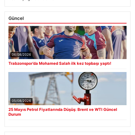
Güncel
06/08/2026
Trabzonspor’da Mohamed Salah ilk kez topbaşı yaptı!
05/08/2026
25 Mayıs Petrol Fiyatlarında Düşüş: Brent ve WTI Güncel
Durum