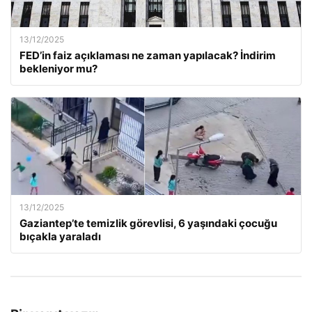
13/12/2025
FED’in faiz açıklaması ne zaman yapılacak? İndirim
bekleniyor mu?
13/12/2025
Gaziantep’te temizlik görevlisi, 6 yaşındaki çocuğu
bıçakla yaraladı