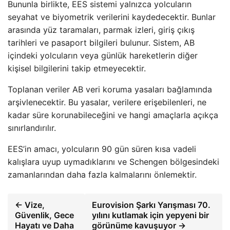
Bununla birlikte, EES sistemi yalnızca yolcuların
seyahat ve biyometrik verilerini kaydedecektir. Bunlar
arasında yüz taramaları, parmak izleri, giriş çıkış
tarihleri ve pasaport bilgileri bulunur. Sistem, AB
içindeki yolcuların veya günlük hareketlerin diğer
kişisel bilgilerini takip etmeyecektir.
Toplanan veriler AB veri koruma yasaları bağlamında
arşivlenecektir. Bu yasalar, verilere erişebilenleri, ne
kadar süre korunabileceğini ve hangi amaçlarla açıkça
sınırlandırılır.
EES’in amacı, yolcuların 90 gün süren kısa vadeli
kalışlara uyup uymadıklarını ve Schengen bölgesindeki
zamanlarından daha fazla kalmalarını önlemektir.
← Vize,
Eurovision Şarkı Yarışması 70.
Güvenlik, Gece
yılını kutlamak için yepyeni bir
Hayatı ve Daha
görünüme kavuşuyor →