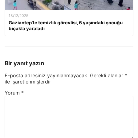
13/12/2025
Gaziantep’te temizlik görevlisi, 6 yaşındaki çocuğu
bıçakla yaraladı
Bir yanıt yazın
E-posta adresiniz yayınlanmayacak.
Gerekli alanlar
*
ile işaretlenmişlerdir
Yorum
*