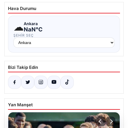
Hava Durumu
☁
Ankara
NaN°C
ŞEHIR SEÇ
Bizi Takip Edin
Yan Manşet