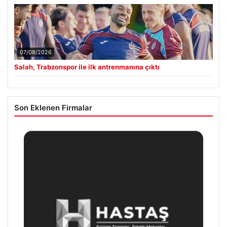
07/08/2026
Salah, Trabzonspor ile ilk antrenmanına çıktı
Son Eklenen Firmalar