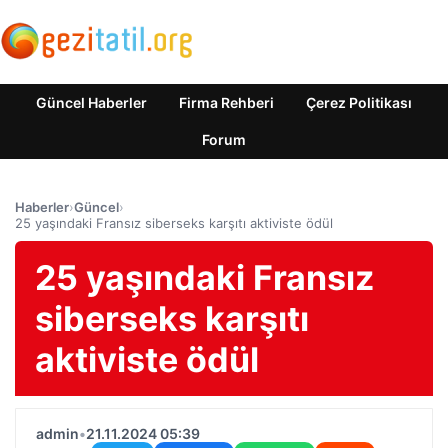
Güncel Haberler
Firma Rehberi
Çerez Politikası
Forum
Haberler
›
Güncel
›
25 yaşındaki Fransız siberseks karşıtı aktiviste ödül
25 yaşındaki Fransız
siberseks karşıtı
aktiviste ödül
admin
•
21.11.2024 05:39