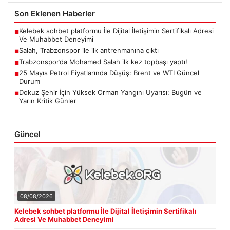
Son Eklenen Haberler
Kelebek sohbet platformu İle Dijital İletişimin Sertifikalı Adresi
■
Ve Muhabbet Deneyimi
Salah, Trabzonspor ile ilk antrenmanına çıktı
■
Trabzonspor’da Mohamed Salah ilk kez topbaşı yaptı!
■
25 Mayıs Petrol Fiyatlarında Düşüş: Brent ve WTI Güncel
■
Durum
Dokuz Şehir İçin Yüksek Orman Yangını Uyarısı: Bugün ve
■
Yarın Kritik Günler
Güncel
08/08/2026
Kelebek sohbet platformu İle Dijital İletişimin Sertifikalı
Adresi Ve Muhabbet Deneyimi