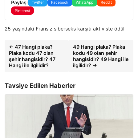
Paylaş:
Twitter
Facebook
WhatsApp
Reddit
Pinterest
25 yaşındaki Fransız siberseks karşıtı aktiviste ödül
← 47 Hangi plaka?
49 Hangi plaka? Plaka
Plaka kodu 47 olan
kodu 49 olan şehir
şehir hangisidir? 47
hangisidir? 49 Hangi ile
Hangi ile ilgilidir?
ilgilidir? →
Tavsiye Edilen Haberler