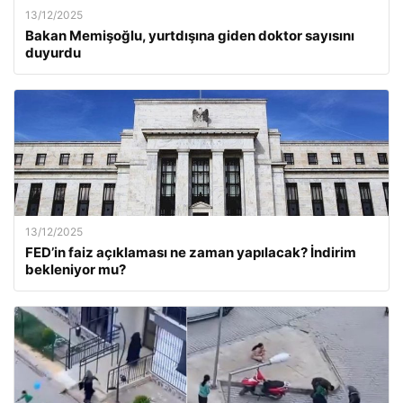
13/12/2025
Bakan Memişoğlu, yurtdışına giden doktor sayısını
duyurdu
13/12/2025
FED’in faiz açıklaması ne zaman yapılacak? İndirim
bekleniyor mu?