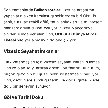
Son zamanlarda
Balkan rotaları
üzerine araştırma
yapanların sıkça karşılaştığı şehirlerden biri Ohri. Bu
şehir, turkuaz renkli gölü, tarihi sokakları ve muhteşem
manzaralarıyla dikkat çekiyor. Kuzey Makedonya
sınırları içinde yer alan Ohri,
UNESCO Dünya Mirası
Listesi
’nde yer almasıyla da öne çıkıyor.
Vizesiz Seyahat İmkanları
Türk vatandaşları için vizesiz seyahat imkanı sunması,
Ohri’ye olan ilgiyi artıran önemli bir faktör. Bu durum,
birçok gezginin bu güzel şehri keşfetmesini sağlıyor.
Ohri, gezginlere sunduğu tarihi ve doğal güzelliklerle
dolu bir deneyim sunuyor.
Göl ve Tarihi Doku