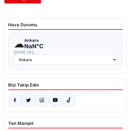
Hava Durumu
☁
Ankara
NaN°C
ŞEHIR SEÇ
Bizi Takip Edin
Yan Manşet