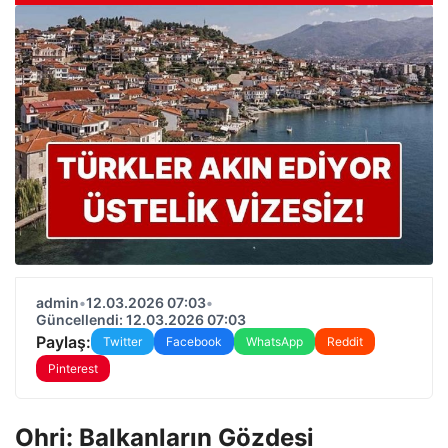
admin
•
12.03.2026 07:03
•
Güncellendi: 12.03.2026 07:03
Paylaş:
Twitter
Facebook
WhatsApp
Reddit
Pinterest
Ohri: Balkanların Gözdesi