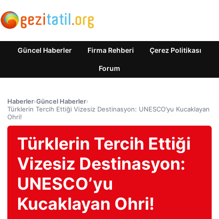
Güncel Haberler
Firma Rehberi
Çerez Politikası
Forum
Haberler
›
Güncel Haberler
›
Türklerin Tercih Ettiği Vizesiz Destinasyon: UNESCO’yu Kucaklayan
Ohri!
Türklerin Tercih Ettiği
Vizesiz Destinasyon:
UNESCO’yu
Kucaklayan Ohri!