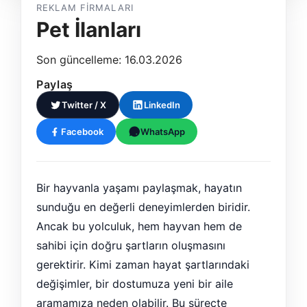
REKLAM FIRMALARI
Pet İlanları
Son güncelleme: 16.03.2026
Paylaş
Twitter / X
LinkedIn
Facebook
WhatsApp
Bir hayvanla yaşamı paylaşmak, hayatın
sunduğu en değerli deneyimlerden biridir.
Ancak bu yolculuk, hem hayvan hem de
sahibi için doğru şartların oluşmasını
gerektirir. Kimi zaman hayat şartlarındaki
değişimler, bir dostumuza yeni bir aile
aramamıza neden olabilir. Bu süreçte