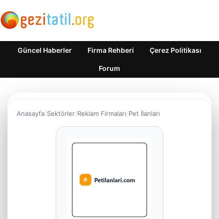
Güncel Haberler
Firma Rehberi
Çerez Politikası
Forum
Anasayfa
Sektörler
Reklam Firmaları
Pet İlanları