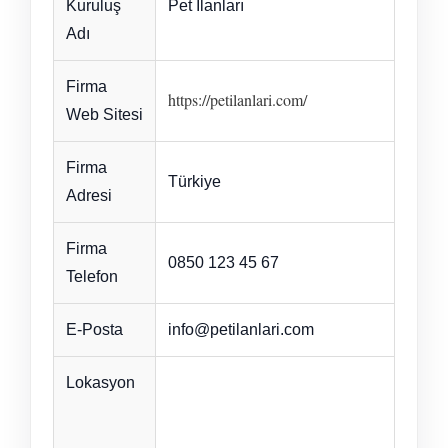
Kuruluş
Pet İlanları
Adı
Firma
https://petilanlari.com/
Web Sitesi
Firma
Türkiye
Adresi
Firma
0850 123 45 67
Telefon
E-Posta
info@petilanlari.com
Lokasyon