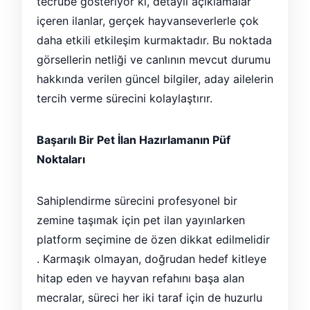
tecrübe gösteriyor ki, detaylı açıklamalar
içeren ilanlar, gerçek hayvanseverlerle çok
daha etkili etkileşim kurmaktadır. Bu noktada
görsellerin netliği ve canlının mevcut durumu
hakkında verilen güncel bilgiler, aday ailelerin
tercih verme sürecini kolaylaştırır.
Başarılı Bir Pet İlan Hazırlamanın Püf
Noktaları
Sahiplendirme sürecini profesyonel bir
zemine taşımak için pet ilan yayınlarken
platform seçimine de özen dikkat edilmelidir
. Karmaşık olmayan, doğrudan hedef kitleye
hitap eden ve hayvan refahını başa alan
mecralar, süreci her iki taraf için de huzurlu