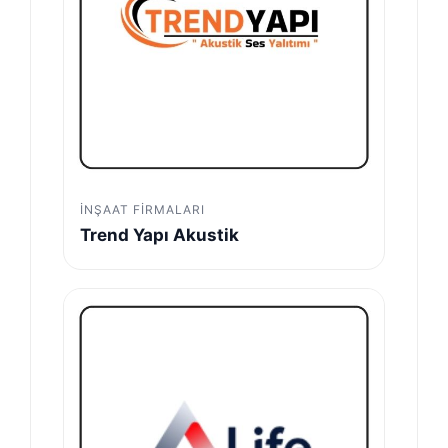
İNŞAAT FIRMALARI
Trend Yapı Akustik