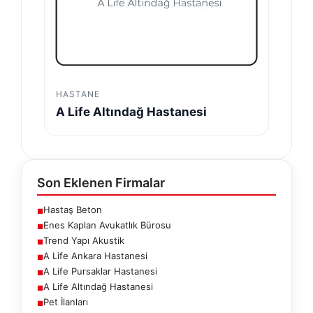
HASTANE
A Life Altındağ Hastanesi
Son Eklenen Firmalar
Hastaş Beton
■
Enes Kaplan Avukatlık Bürosu
■
Trend Yapı Akustik
■
A Life Ankara Hastanesi
■
A Life Pursaklar Hastanesi
■
A Life Altındağ Hastanesi
■
Pet İlanları
■