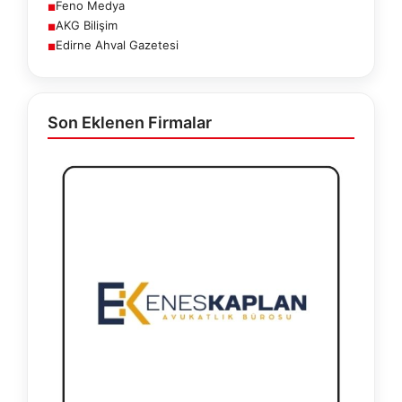
Feno Medya
■
AKG Bilişim
■
Edirne Ahval Gazetesi
■
Son Eklenen Firmalar