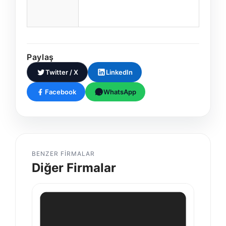
Paylaş
Twitter / X
LinkedIn
Facebook
WhatsApp
BENZER FIRMALAR
Diğer Firmalar