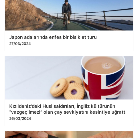
Japon adalarında enfes bir bisiklet turu
27/03/2024
Kızıldeniz'deki Husi saldırıları, İngiliz kültürünün
“vazgeçilmezi” olan çay sevkiyatını kesintiye uğrattı
26/03/2024