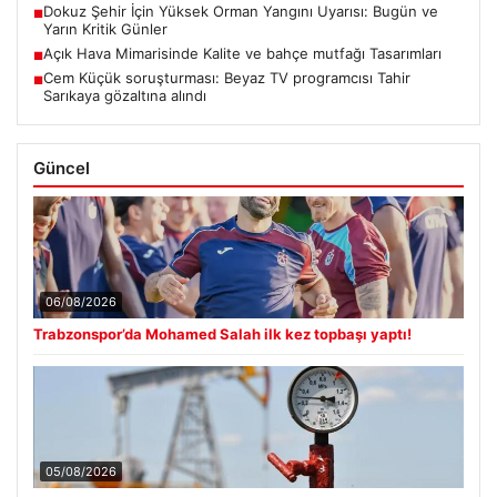
Dokuz Şehir İçin Yüksek Orman Yangını Uyarısı: Bugün ve
■
Yarın Kritik Günler
Açık Hava Mimarisinde Kalite ve bahçe mutfağı Tasarımları
■
Cem Küçük soruşturması: Beyaz TV programcısı Tahir
■
Sarıkaya gözaltına alındı
Güncel
06/08/2026
Trabzonspor’da Mohamed Salah ilk kez topbaşı yaptı!
05/08/2026