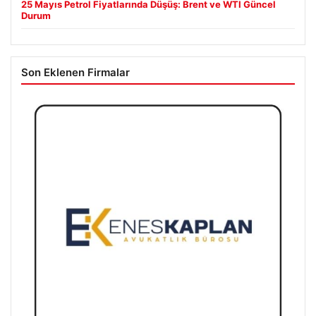
25 Mayıs Petrol Fiyatlarında Düşüş: Brent ve WTI Güncel
Durum
Son Eklenen Firmalar