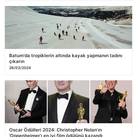
Batum'da tropiklerin altında kayak yapmanın tadını
çıkarın
26/03/2024
Oscar Ödülleri 2024: Christopher Nolan'ın
'Oppenheimer'ı en iyi film ödülünü kazandı