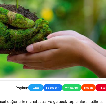
Paylaş:
Twitter
Facebook
WhatsApp
Reddit
Pinte
el değerlerin muhafazası ve gelecek toplumlara iletilmesi