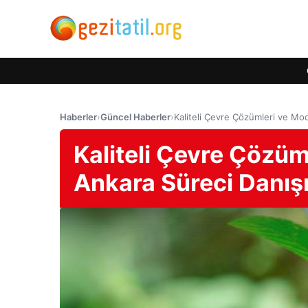
Haberler
›
Güncel Haberler
›
Kaliteli Çevre Çözümleri ve Mo
Kaliteli Çevre Çözüm
Ankara Süreci Danış