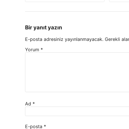
Bir yanıt yazın
E-posta adresiniz yayınlanmayacak.
Gerekli ala
Yorum
*
Ad
*
E-posta
*