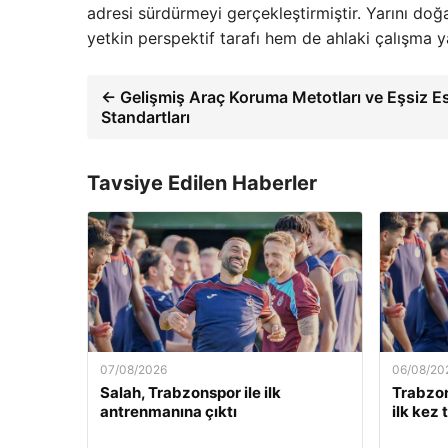
adresi sürdürmeyi gerçekleştirmiştir. Yarını d
yetkin perspektif tarafı hem de ahlaki çalışma y
← Gelişmiş Araç Koruma Metotları ve Eşsiz Es
Standartları
Tavsiye Edilen Haberler
07/08/2026
06/08/20
Salah, Trabzonspor ile ilk
Trabzo
antrenmanına çıktı
ilk kez 