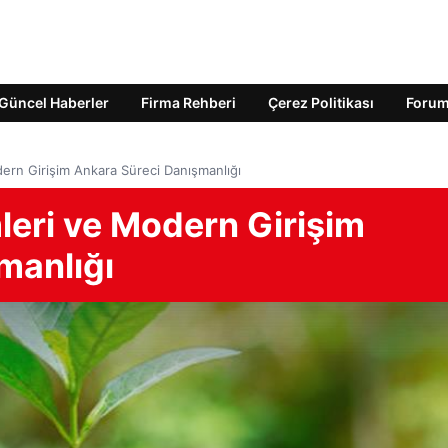
Güncel Haberler
Firma Rehberi
Çerez Politikası
Foru
dern Girişim Ankara Süreci Danışmanlığı
leri ve Modern Girişim
manlığı