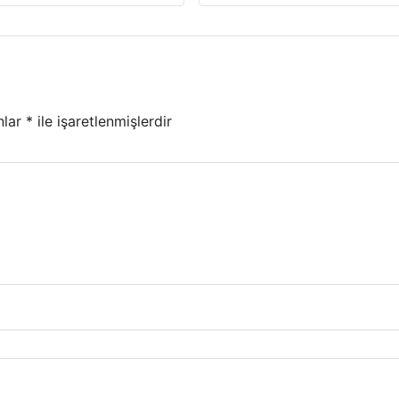
nlar
*
ile işaretlenmişlerdir