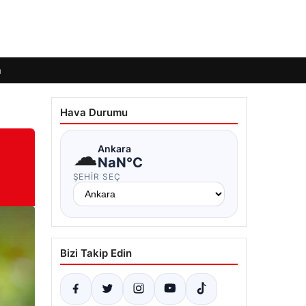
m
Hava Durumu
☁
Ankara
NaN°C
ŞEHIR SEÇ
Bizi Takip Edin