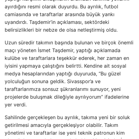
ayırdığını resmi olarak duyurdu. Bu ayrılık, futbol
camiasında ve taraftarlar arasında büyük yankı
uyandırdı. Taşdemir’in açıklaması, sektördeki
belirsizlikleri bir nebze de olsa netleştirmiş oldu.
Uzun süredir takımın başında bulunan ve birçok önemli
maçı yöneten İsmet Taşdemir, yaptığı açıklamada
kulübe ve taraftarlara teşekkür ederek, her zaman en
iyisini yapmaya çalıştığını belirtti. Kendine ait sosyal
medya hesaplarından yaptığı duyuruda, “Bu güzel
yolculuğun sonuna geldik. Sivasspor’a ve
taraftarlarımıza sonsuz şükranlarımı sunuyor, yeni
projelerde buluşmak dileğiyle ayrılıyorum” ifadelerine
yer verdi.
Sahilinde gerçekleşen bu ayrılık, takıma yeni bir soluk
getirilmesi amacıyla gerçekleşiyor olabilir. Takım
yönetimi ve taraftarlar ise yeni teknik patronun kim