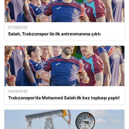
07/08/2026
Salah, Trabzonspor ile ilk antrenmanına çıktı
06/08/2026
Trabzonspor’da Mohamed Salah ilk kez topbaşı yaptı!