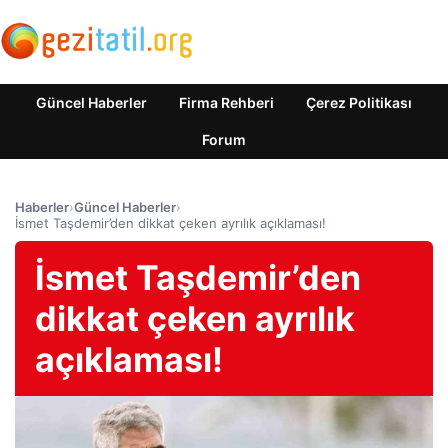
Güncel Haberler
Firma Rehberi
Çerez Politikası
Forum
Haberler
›
Güncel Haberler
›
İsmet Taşdemir’den dikkat çeken ayrılık açıklaması!
İsmet Taşdemir’den
dikkat çeken ayrılık
açıklaması!