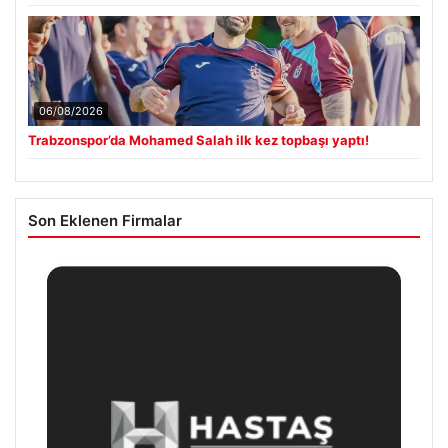
06/08/2026
Trabzonspor’da Mohamed Salah ilk kez topbaşı yaptı!
Son Eklenen Firmalar