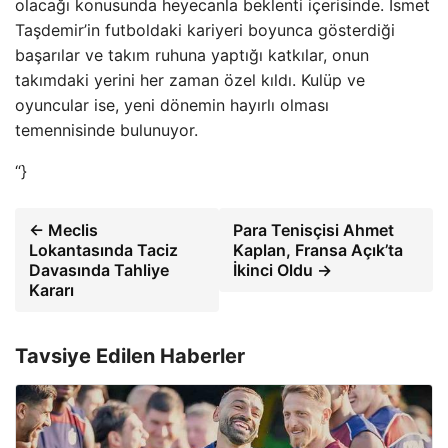
olacağı konusunda heyecanla beklenti içerisinde. İsmet
Taşdemir’in futboldaki kariyeri boyunca gösterdiği
başarılar ve takım ruhuna yaptığı katkılar, onun
takımdaki yerini her zaman özel kıldı. Kulüp ve
oyuncular ise, yeni dönemin hayırlı olması
temennisinde bulunuyor.
“}
← Meclis
Para Tenisçisi Ahmet
Lokantasında Taciz
Kaplan, Fransa Açık’ta
Davasında Tahliye
İkinci Oldu →
Kararı
Tavsiye Edilen Haberler