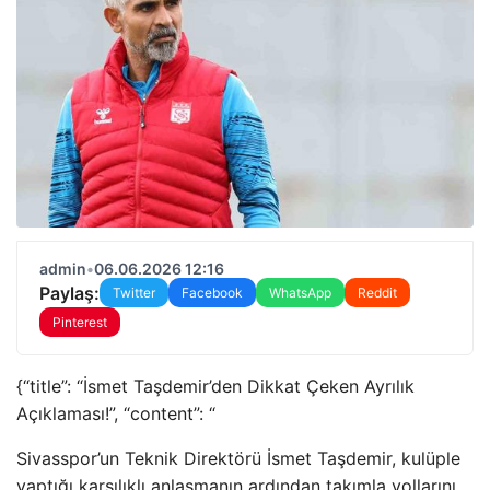
admin
•
06.06.2026 12:16
Paylaş:
Twitter
Facebook
WhatsApp
Reddit
Pinterest
{“title”: “İsmet Taşdemir’den Dikkat Çeken Ayrılık
Açıklaması!”, “content”: “
Sivasspor’un Teknik Direktörü İsmet Taşdemir, kulüple
yaptığı karşılıklı anlaşmanın ardından takımla yollarını