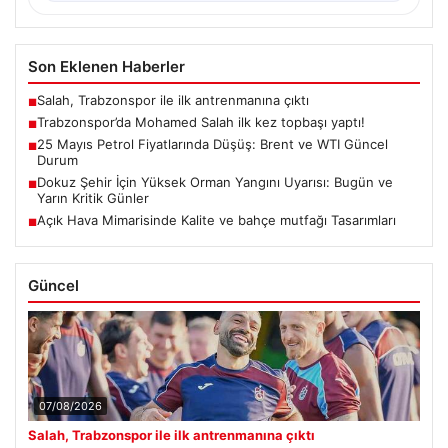
Son Eklenen Haberler
Salah, Trabzonspor ile ilk antrenmanına çıktı
■
Trabzonspor’da Mohamed Salah ilk kez topbaşı yaptı!
■
25 Mayıs Petrol Fiyatlarında Düşüş: Brent ve WTI Güncel
■
Durum
Dokuz Şehir İçin Yüksek Orman Yangını Uyarısı: Bugün ve
■
Yarın Kritik Günler
Açık Hava Mimarisinde Kalite ve bahçe mutfağı Tasarımları
■
Güncel
07/08/2026
Salah, Trabzonspor ile ilk antrenmanına çıktı