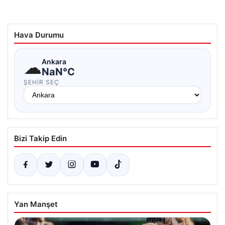
Hava Durumu
☁
Ankara
NaN°C
ŞEHIR SEÇ
Bizi Takip Edin
Yan Manşet