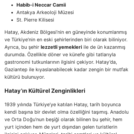
Habib-i Neccar Camii
Antakya Arkeoloji Müzesi
St. Pierre Kilisesi
Hatay, Akdeniz Bölgesi’nin en güneyinde konumlanmış
ve Türkiye’nin en eski şehirlerinden biri olarak biliniyor.
Ayrıca, bu şehir
lezzetli yemekleri
ile de ün kazanmış
durumda. Özellikle döner ve künefe gibi tatlarıyla
gastronomi tutkunlarının ilgisini çekiyor. Hatay’da,
Gaziantep ile kıyaslanabilecek kadar zengin bir mutfak
kültürü bulunuyor.
Hatay’ın Kültürel Zenginlikleri
1939 yılında Türkiye’ye katılan Hatay, tarih boyunca
kendi başına bir devlet olma özelliğini taşımış. Anadolu
ve Orta Doğu’nun beşiği olarak bilinen bu şehir, hem
yurt içinden hem de yurt dışından gelen turistlerin