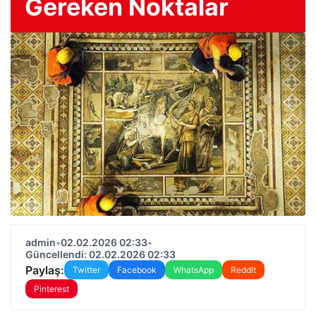
Gereken Noktalar
admin
•
02.02.2026 02:33
•
Güncellendi: 02.02.2026 02:33
Paylaş:
Twitter
Facebook
WhatsApp
Reddit
Pinterest