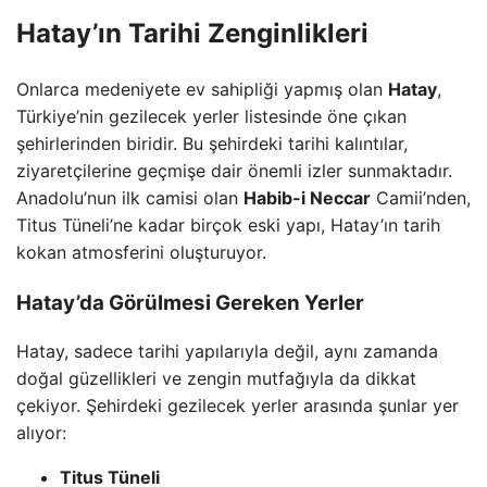
Hatay’ın Tarihi Zenginlikleri
Onlarca medeniyete ev sahipliği yapmış olan
Hatay
,
Türkiye’nin gezilecek yerler listesinde öne çıkan
şehirlerinden biridir. Bu şehirdeki tarihi kalıntılar,
ziyaretçilerine geçmişe dair önemli izler sunmaktadır.
Anadolu’nun ilk camisi olan
Habib-i Neccar
Camii’nden,
Titus Tüneli’ne kadar birçok eski yapı, Hatay’ın tarih
kokan atmosferini oluşturuyor.
Hatay’da Görülmesi Gereken Yerler
Hatay, sadece tarihi yapılarıyla değil, aynı zamanda
doğal güzellikleri ve zengin mutfağıyla da dikkat
çekiyor. Şehirdeki gezilecek yerler arasında şunlar yer
alıyor:
Titus Tüneli