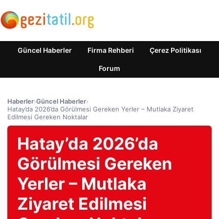
Güncel Haberler
Firma Rehberi
Çerez Politikası
Forum
Haberler
›
Güncel Haberler
›
Hatay’da 2026’da Görülmesi Gereken Yerler – Mutlaka Ziyaret
Edilmesi Gereken Noktalar
Hatay’da 2026’da
Görülmesi Gereken
Yerler – Mutlaka
Ziyaret Edilmesi