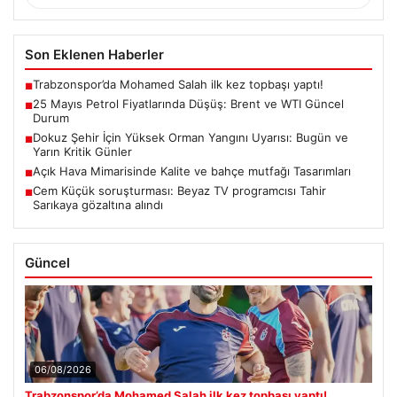
Son Eklenen Haberler
Trabzonspor’da Mohamed Salah ilk kez topbaşı yaptı!
■
25 Mayıs Petrol Fiyatlarında Düşüş: Brent ve WTI Güncel
■
Durum
Dokuz Şehir İçin Yüksek Orman Yangını Uyarısı: Bugün ve
■
Yarın Kritik Günler
Açık Hava Mimarisinde Kalite ve bahçe mutfağı Tasarımları
■
Cem Küçük soruşturması: Beyaz TV programcısı Tahir
■
Sarıkaya gözaltına alındı
Güncel
06/08/2026
Trabzonspor’da Mohamed Salah ilk kez topbaşı yaptı!