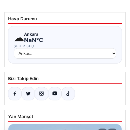
Hava Durumu
☁
Ankara
NaN°C
ŞEHIR SEÇ
Bizi Takip Edin
Yan Manşet