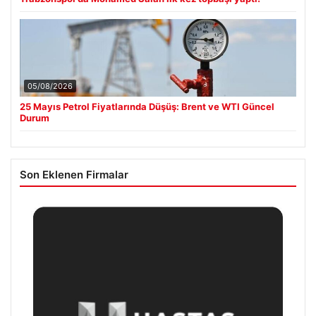
05/08/2026
25 Mayıs Petrol Fiyatlarında Düşüş: Brent ve WTI Güncel
Durum
Son Eklenen Firmalar