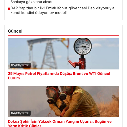
Sarıkaya gözaltına alındı
DAP Yapı’dan bir ilk! Emlak Konut güvencesi Dap vizyonuyla
■
kendi kendini ödeyen ev modeli
Güncel
05/08/2026
25 Mayıs Petrol Fiyatlarında Düşüş: Brent ve WTI Güncel
Durum
04/08/2026
Dokuz Şehir İçin Yüksek Orman Yangını Uyarısı: Bugün ve
Yarın Kritik Günler