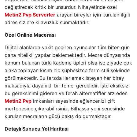
değiştirecek kritik bir unsurdur. Nihayetinde özel
Metin2 Pvp Serverler
arayan bireyler için kurulan ilgili
adres sizlere kılavuzluk sunmaktadır.
Özel Online Macerası
Dijital alanlarda vakit geçiren oyuncular tüm biten gün
daha nitelikli yapılar beklemektedir. Mecra dünyasında
konum bulunan türlü kademe tipleri olsa ise ziyade çok
alaka toplayan kısım hiç şüphesizce farm stili şeklinde
görülmektedir. Bu tarzda ilerlemek isteyen her birey
maksadıyla dayanıklı bir temel gereklidir. İşte eksiksiz
bu gereksinimi gideren ve ferah alternatifler arz eden
Metin2 Pvp
imkanları sayesinde eğlencenizi çift
mertebesine çıkarabilirsiniz. Bilhassa yeni senesinde
kurulan mecraların gücü bakış doldurmaktadır.
Detaylı Sunucu Yol Haritası