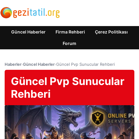
Güncel Haberler
Firma Rehberi
Çerez Politikası
Forum
Haberler
›
Güncel Haberler
›
Güncel Pvp Sunucular Rehberi
Güncel Pvp Sunucular
Rehberi