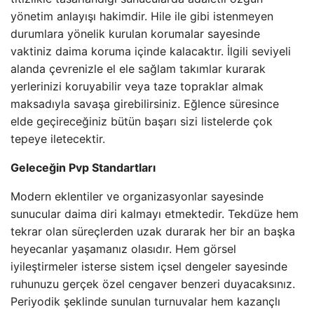
yönetim anlayışı hakimdir. Hile ile gibi istenmeyen
durumlara yönelik kurulan korumalar sayesinde
vaktiniz daima koruma içinde kalacaktır. İlgili seviyeli
alanda çevrenizle el ele sağlam takımlar kurarak
yerlerinizi koruyabilir veya taze topraklar almak
maksadıyla savaşa girebilirsiniz. Eğlence süresince
elde geçireceğiniz bütün başarı sizi listelerde çok
tepeye iletecektir.
Geleceğin Pvp Standartları
Modern eklentiler ve organizasyonlar sayesinde
sunucular daima diri kalmayı etmektedir. Tekdüze hem
tekrar olan süreçlerden uzak durarak her bir an başka
heyecanlar yaşamanız olasıdır. Hem görsel
iyileştirmeler isterse sistem içsel dengeler sayesinde
ruhunuzu gerçek özel cengaver benzeri duyacaksınız.
Periyodik şeklinde sunulan turnuvalar hem kazançlı