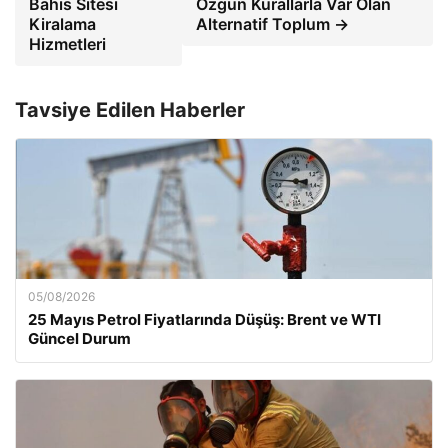
Bahis Sitesi
Özgün Kurallarla Var Olan
Kiralama
Alternatif Toplum →
Hizmetleri
Tavsiye Edilen Haberler
05/08/2026
25 Mayıs Petrol Fiyatlarında Düşüş: Brent ve WTI
Güncel Durum