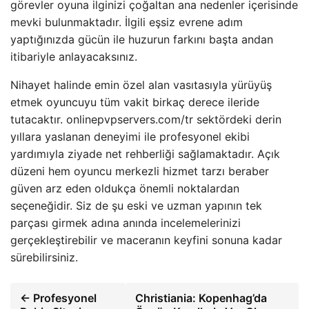
görevler oyuna ilginizi çoğaltan ana nedenler içerisinde
mevki bulunmaktadır. İlgili eşsiz evrene adım
yaptığınızda gücün ile huzurun farkını başta andan
itibariyle anlayacaksınız.
Nihayet halinde emin özel alan vasıtasıyla yürüyüş
etmek oyuncuyu tüm vakit birkaç derece ileride
tutacaktır. onlinepvpservers.com/tr sektördeki derin
yıllara yaslanan deneyimi ile profesyonel ekibi
yardımıyla ziyade net rehberliği sağlamaktadır. Açık
düzeni hem oyuncu merkezli hizmet tarzı beraber
güven arz eden oldukça önemli noktalardan
seçeneğidir. Siz de şu eski ve uzman yapının tek
parçası girmek adına anında incelemelerinizi
gerçekleştirebilir ve maceranın keyfini sonuna kadar
sürebilirsiniz.
← Profesyonel
Christiania: Kopenhag’da