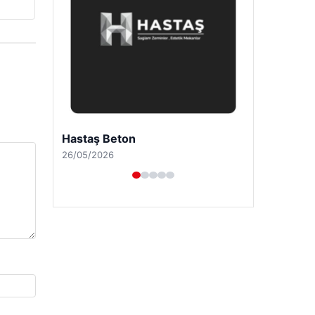
Enes Kaplan Avukatlık Bürosu
28/04/2026