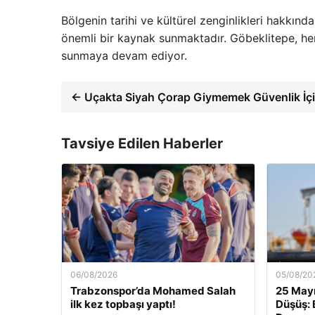
Bölgenin tarihi ve kültürel zenginlikleri hakkında
önemli bir kaynak sunmaktadır. Göbeklitepe, hem 
sunmaya devam ediyor.
← Uçakta Siyah Çorap Giymemek Güvenlik İçi
Tavsiye Edilen Haberler
06/08/2026
05/08/20
Trabzonspor’da Mohamed Salah
25 Mayı
ilk kez topbaşı yaptı!
Düşüş: 