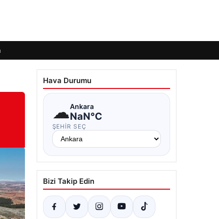
m
Hava Durumu
☁
Ankara
NaN°C
ŞEHIR SEÇ
Bizi Takip Edin