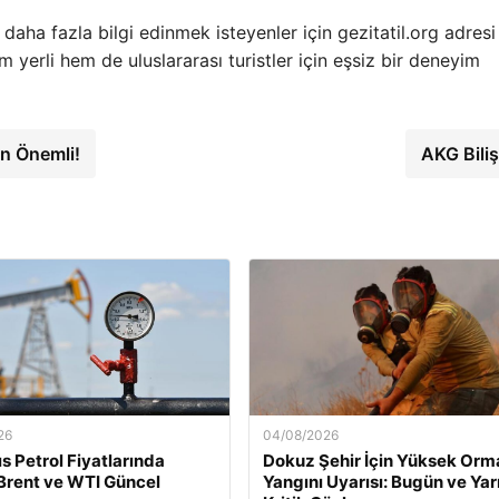
 daha fazla bilgi edinmek isteyenler için gezitatil.org adresi
yerli hem de uluslararası turistler için eşsiz bir deneyim
n Önemli!
AKG Bili
26
04/08/2026
s Petrol Fiyatlarında
Dokuz Şehir İçin Yüksek Orm
Brent ve WTI Güncel
Yangını Uyarısı: Bugün ve Yar