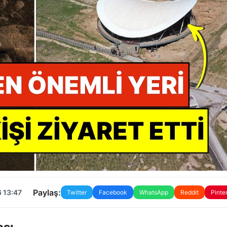
Paylaş:
 13:47
Twitter
Facebook
WhatsApp
Reddit
Pinte