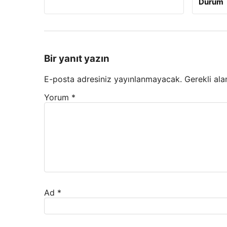
Durum
Bir yanıt yazın
E-posta adresiniz yayınlanmayacak.
Gerekli ala
Yorum
*
Ad
*