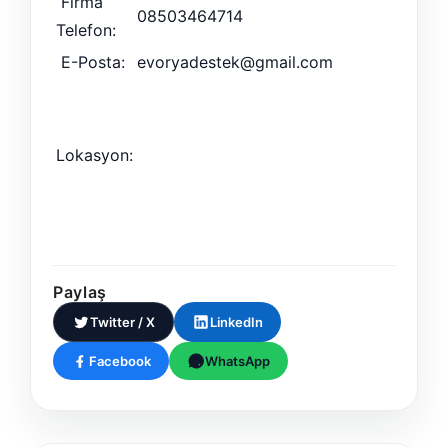
Firma
08503464714
Telefon:
E-Posta:
evoryadestek@gmail.com
Lokasyon:
Paylaş
Twitter / X
LinkedIn
Facebook
WhatsApp