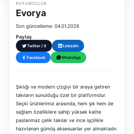
KUYUMCULUK
Evorya
Son güncelleme: 04.01.2026
Paylaş
Twitter / X
LinkedIn
Facebook
WhatsApp
Şıklığı ve modern çizgiyi bir araya getiren
takıların sunulduğu özel bir platformdur.
Seçki ürünlerimiz arasında, hem şık hem de
sağlam özelliklere sahip yüksek kalite
paslanmaz çelik takılar ve ince işçilikle
hazırlanan gümüş aksesuarlar yer almaktadır.