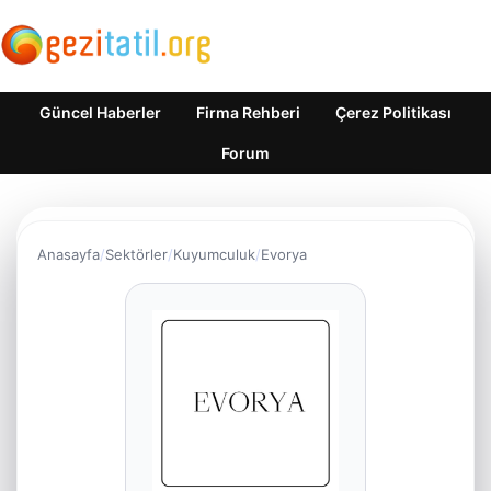
Güncel Haberler
Firma Rehberi
Çerez Politikası
Forum
Anasayfa
Sektörler
Kuyumculuk
Evorya