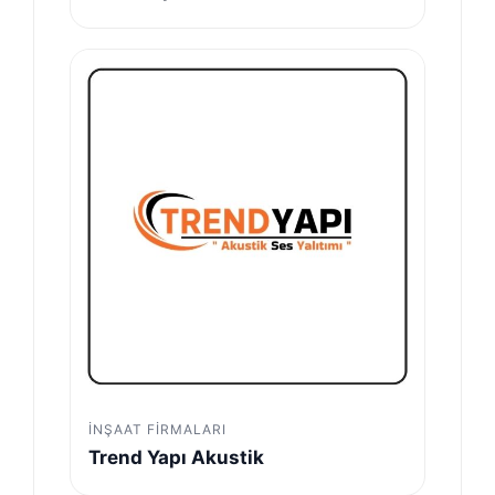
İNŞAAT FIRMALARI
Trend Yapı Akustik