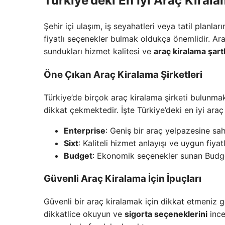
Türkiye’deki En İyi Araç Kirala
Şehir içi ulaşım, iş seyahatleri veya tatil planları
fiyatlı seçenekler bulmak oldukça önemlidir. Ara
sundukları hizmet kalitesi ve
araç kiralama şartl
Öne Çıkan Araç Kiralama Şirketleri
Türkiye’de birçok araç kiralama şirketi bulunmaktad
dikkat çekmektedir. İşte Türkiye’deki en iyi araç 
Enterprise
: Geniş bir araç yelpazesine s
Sixt
: Kaliteli hizmet anlayışı ve uygun fiyat
Budget
: Ekonomik seçenekler sunan Budge
Güvenli Araç Kiralama İçin İpuçları
Güvenli bir araç kiralamak için dikkat etmeniz g
dikkatlice okuyun ve
sigorta seçeneklerini
ince