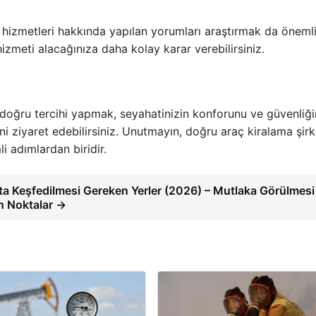
i hizmetleri hakkında yapılan yorumları araştırmak da önemli
zmeti alacağınıza daha kolay karar verebilirsiniz.
 doğru tercihi yapmak, seyahatinizin konforunu ve güvenliği
sini ziyaret edebilirsiniz. Unutmayın, doğru araç kiralama şirk
i adımlardan biridir.
ta Keşfedilmesi Gereken Yerler (2026) – Mutlaka Görülmesi
n Noktalar →