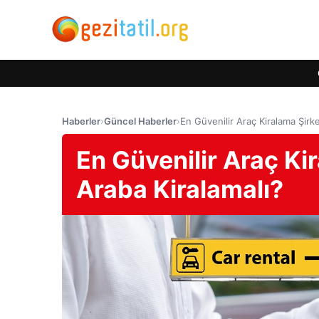
Haberler
›
Güncel Haberler
›
En Güvenilir Araç Kiralama Şirk
En Güvenilir Araç Ki
Araba Kiralamalı?