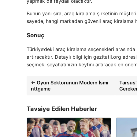
yapmak da faydalı olacaktır.
Bunun yanı sıra, araç kiralama şirketinin müşter
sayede, hangi markadan güvenli araç kiralama hi
Sonuç
Türkiye’deki araç kiralama seçenekleri arasında
artıracaktır. Detaylı bilgi için gezitatil.org adre
seçmek, seyahatinizin keyfini artıracak en öneml
← Oyun Sektörünün Modern İsmi
Tarsus’
nttgame
Gereke
Tavsiye Edilen Haberler