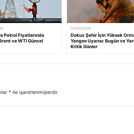
26
04/08/2026
s Petrol Fiyatlarında
Dokuz Şehir İçin Yüksek Orm
Brent ve WTI Güncel
Yangını Uyarısı: Bugün ve Yar
Kritik Günler
nlar
*
ile işaretlenmişlerdir