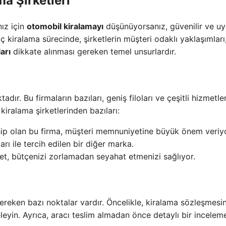
ma Şirketleri
nız için
otomobil kiralamayı
düşünüyorsanız, güvenilir ve u
ç kiralama sürecinde, şirketlerin müşteri odaklı yaklaşımları
arı
dikkate alınması gereken temel unsurlardır.
ır. Bu firmaların bazıları, geniş filoları ve çeşitli hizmetleri
kiralama şirketlerinden bazıları:
ahip olan bu firma, müşteri memnuniyetine büyük önem veriyo
ları ile tercih edilen bir diğer marka.
t, bütçenizi zorlamadan seyahat etmenizi sağlıyor.
ereken bazı noktalar vardır. Öncelikle, kiralama sözleşmesin
leyin. Ayrıca, aracı teslim almadan önce detaylı bir incelem