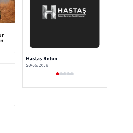
an
ın
Hastaş Beton
26/05/2026