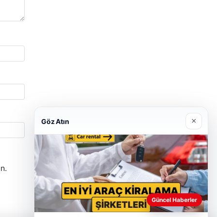
×
Göz Atın
n.
Güncel Haberler