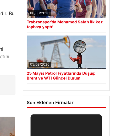
dir. Bu
06/08/2026
Trabzonspor’da Mohamed Salah ilk kez
topbaşı yaptı!
ni
etini
05/08/2026
25 Mayıs Petrol Fiyatlarında Düşüş:
Brent ve WTI Güncel Durum
Son Eklenen Firmalar