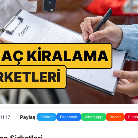
Paylaş:
11:17
Twitter
Facebook
WhatsApp
Reddit
Pinte