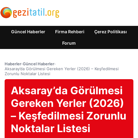
Güncel Haberler
Firma Rehberi
Çerez Politikası
Forum
Haberler
›
Güncel Haberler
›
Aksaray’da Görülmesi Gereken Yerler (2026) – Keşfedilmesi
Zorunlu Noktalar Listesi
Aksaray’da Görülmesi
Gereken Yerler (2026)
– Keşfedilmesi Zorunlu
Noktalar Listesi