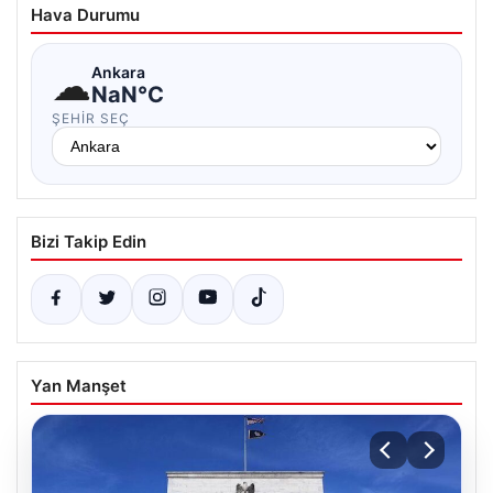
Hava Durumu
☁
Ankara
NaN°C
ŞEHIR SEÇ
Bizi Takip Edin
Yan Manşet