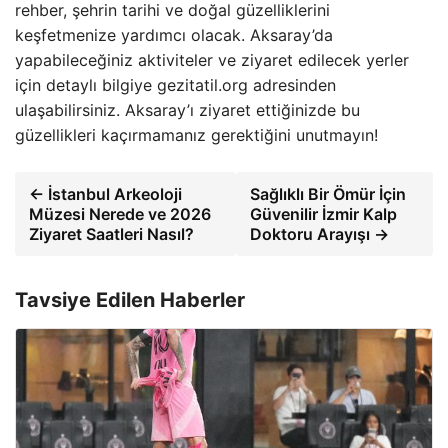
rehber, şehrin tarihi ve doğal güzelliklerini
keşfetmenize yardımcı olacak. Aksaray’da
yapabileceğiniz aktiviteler ve ziyaret edilecek yerler
için detaylı bilgiye gezitatil.org adresinden
ulaşabilirsiniz. Aksaray’ı ziyaret ettiğinizde bu
güzellikleri kaçırmamanız gerektiğini unutmayın!
← İstanbul Arkeoloji
Sağlıklı Bir Ömür İçin
Müzesi Nerede ve 2026
Güvenilir İzmir Kalp
Ziyaret Saatleri Nasıl?
Doktoru Arayışı →
Tavsiye Edilen Haberler