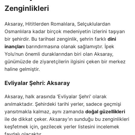
Zenginlikleri
Aksaray, Hititlerden Romalılara, Selçuklulardan
Osmanlılara kadar birçok medeniyetin izlerini taşıyan
bir şehirdir. Bu tarihsel zenginlik, şehrin farklı
dini
inançları
barındırmasına olanak sağlamıştır. İpek
Yolu’nun önemli duraklarından biri olan Aksaray,
günümüzde de ziyaretçilerin ilgisini çeken bir merkez
haline gelmiştir.
Evliyalar Şehri: Aksaray
Aksaray, halk arasında ‘Evliyalar Şehri’ olarak
anılmaktadır. Şehirdeki tarihi yerler, sadece geçmişi
yansıtmakla kalmaz, aynı zamanda
doğal güzellikleri
ile de dikkat çeker. Aksaray’ın sunduğu bu zenginlikleri
keşfetmek için, gezilecek yerler listesini incelemek
faydalı olacaktır.