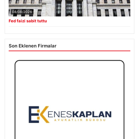
08/08/2026
Fed faizi sabit tuttu
Son Eklenen Firmalar