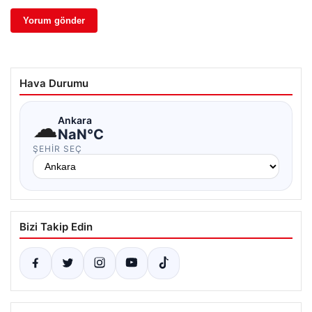
Hava Durumu
☁
Ankara
NaN°C
ŞEHIR SEÇ
Bizi Takip Edin