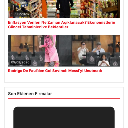
10/08/2026
Enflasyon Verileri Ne Zaman Açıklanacak? Ekonomistlerin
Güncel Tahminleri ve Beklentiler
09/08/2026
Rodrigo De Paul’den Gol Sevinci: Messi’yi Unutmadı
Son Eklenen Firmalar