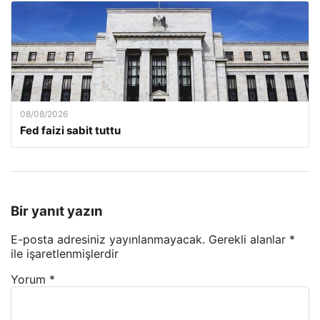
08/08/2026
Fed faizi sabit tuttu
Bir yanıt yazın
E-posta adresiniz yayınlanmayacak.
Gerekli alanlar
*
ile işaretlenmişlerdir
Yorum
*