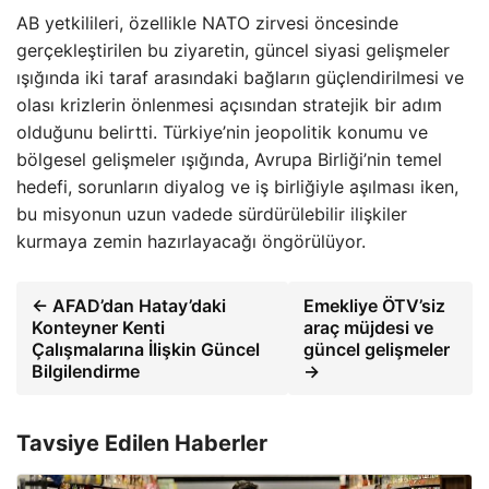
AB yetkilileri, özellikle NATO zirvesi öncesinde
gerçekleştirilen bu ziyaretin, güncel siyasi gelişmeler
ışığında iki taraf arasındaki bağların güçlendirilmesi ve
olası krizlerin önlenmesi açısından stratejik bir adım
olduğunu belirtti. Türkiye’nin jeopolitik konumu ve
bölgesel gelişmeler ışığında, Avrupa Birliği’nin temel
hedefi, sorunların diyalog ve iş birliğiyle aşılması iken,
bu misyonun uzun vadede sürdürülebilir ilişkiler
kurmaya zemin hazırlayacağı öngörülüyor.
← AFAD’dan Hatay’daki
Emekliye ÖTV’siz
Konteyner Kenti
araç müjdesi ve
Çalışmalarına İlişkin Güncel
güncel gelişmeler
Bilgilendirme
→
Tavsiye Edilen Haberler