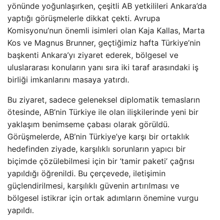
yönünde yoğunlaşırken, çeşitli AB yetkilileri Ankara’da
yaptığı görüşmelerle dikkat çekti. Avrupa
Komisyonu’nun önemli isimleri olan Kaja Kallas, Marta
Kos ve Magnus Brunner, geçtiğimiz hafta Türkiye’nin
başkenti Ankara’yı ziyaret ederek, bölgesel ve
uluslararası konuların yanı sıra iki taraf arasındaki iş
birliği imkanlarını masaya yatırdı.
Bu ziyaret, sadece geleneksel diplomatik temasların
ötesinde, AB’nin Türkiye ile olan ilişkilerinde yeni bir
yaklaşım benimseme çabası olarak görüldü.
Görüşmelerde, AB’nin Türkiye’ye karşı bir ortaklık
hedefinden ziyade, karşılıklı sorunların yapıcı bir
biçimde çözülebilmesi için bir ‘tamir paketi’ çağrısı
yapıldığı öğrenildi. Bu çerçevede, iletişimin
güçlendirilmesi, karşılıklı güvenin artırılması ve
bölgesel istikrar için ortak adımların önemine vurgu
yapıldı.