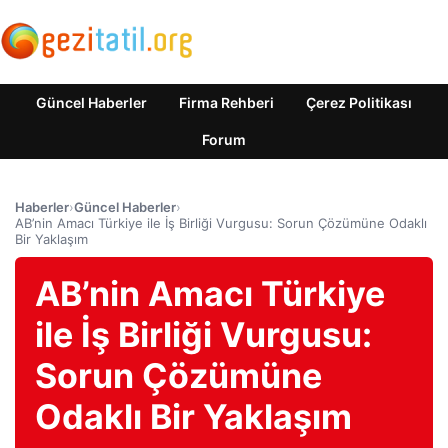
Güncel Haberler
Firma Rehberi
Çerez Politikası
Forum
Haberler
›
Güncel Haberler
›
AB’nin Amacı Türkiye ile İş Birliği Vurgusu: Sorun Çözümüne Odaklı
Bir Yaklaşım
AB’nin Amacı Türkiye
ile İş Birliği Vurgusu:
Sorun Çözümüne
Odaklı Bir Yaklaşım