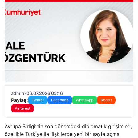
admin
•
06.07.2026 05:16
Paylaş:
Twitter
Facebook
WhatsApp
Reddit
Pinterest
Avrupa Birliği’nin son dönemdeki diplomatik girişimleri,
özellikle Türkiye ile ilişkilerde yeni bir sayfa açma